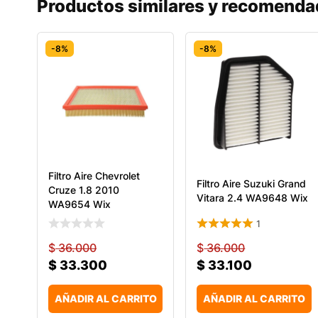
Productos similares y recomend
-8%
-8%
Filtro Aire Chevrolet
Filtro Aire Suzuki Grand
Cruze 1.8 2010
Vitara 2.4 WA9648 Wix
WA9654 Wix
1
$
36.000
$
36.000
$
33.300
$
33.100
AÑADIR AL CARRITO
AÑADIR AL CARRITO