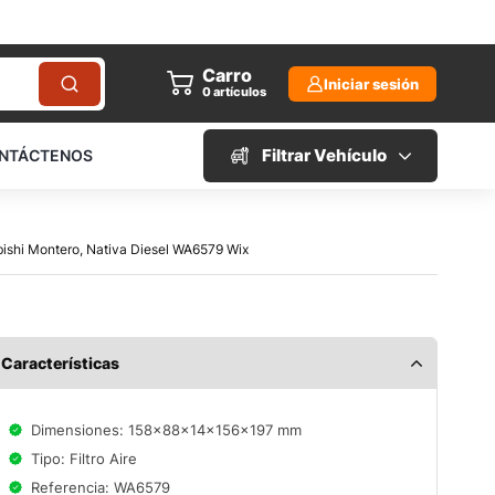
Carro
Iniciar sesión
0
artículos
Filtrar Vehículo
NTÁCTENOS
ubishi Montero, Nativa Diesel WA6579 Wix
Características
Dimensiones: 158x88x14x156x197 mm
Tipo: Filtro Aire
Referencia: WA6579