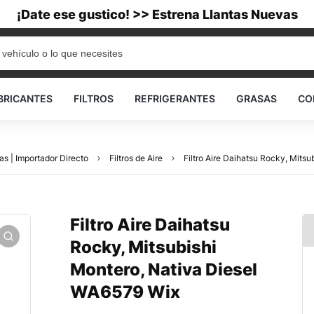
¡Date ese gustico! >> Estrena Llantas Nuevas
BRICANTES
FILTROS
REFRIGERANTES
GRASAS
CO
as | Importador Directo
Filtros de Aire
Filtro Aire Daihatsu Rocky, Mits
Filtro Aire Daihatsu
Rocky, Mitsubishi
Montero, Nativa Diesel
WA6579 Wix