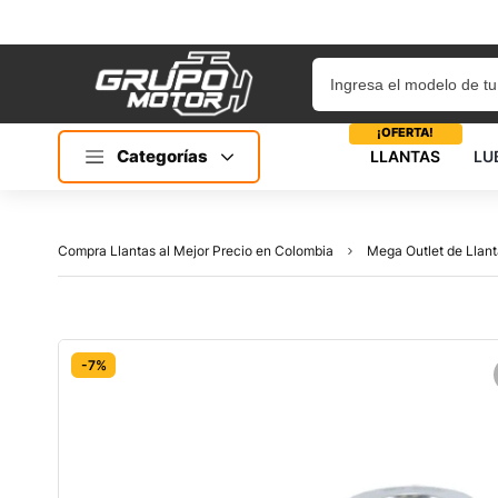
¡OFERTA!
Categorías
LLANTAS
LU
Compra Llantas al Mejor Precio en Colombia
Mega Outlet de Llant
-7%