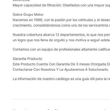
Mayor capacidad de filtración: Diseñados con una mayor supe
Sobre Grupo Motor
Nacemos en 1998, con la pasión por los vehículos y el deseo 
crecimiento, consolidándonos como uno de los servicentros
Nuestra cobertura abarca 12 departamentos, lo que nos permi
un logro que nos llena de orgullo y nos motiva a seguir adela
Contamos con un equipo de profesionales altamente calificad
Garantia Producto
Este Producto Cuenta Con Garantia De 3 meses Otorgada Dir
Contactarse Con Nosotros Y Le Ayudaremos A Solucionarlo.
La información de nuestro catálogo es una guía útil pero la re