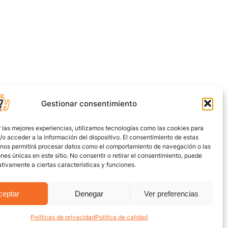
Gestionar consentimiento
 las mejores experiencias, utilizamos tecnologías como las cookies para
o acceder a la información del dispositivo. El consentimiento de estas
 nos permitirá procesar datos como el comportamiento de navegación o las
ones únicas en este sitio. No consentir o retirar el consentimiento, puede
tivamente a ciertas características y funciones.
ceptar
Denegar
Ver preferencias
Políticas de privacidad
Política de calidad
uro
Encuentra aquí