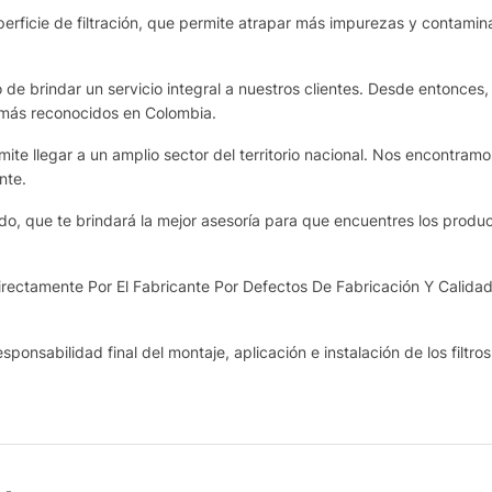
rficie de filtración, que permite atrapar más impurezas y contamina
de brindar un servicio integral a nuestros clientes. Desde entonces,
 más reconocidos en Colombia.
te llegar a un amplio sector del territorio nacional. Nos encontram
nte.
o, que te brindará la mejor asesoría para que encuentres los produ
ectamente Por El Fabricante Por Defectos De Fabricación Y Calidad
sponsabilidad final del montaje, aplicación e instalación de los filtro