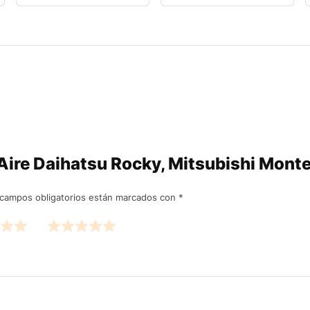
ro Aire Daihatsu Rocky, Mitsubishi Mon
campos obligatorios están marcados con
*