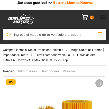
¡Date ese gustico! >>
Estrena Llantas Nuevas
0
Ingresa el modelo de tu vehículo o producto
Compra Llantas al Mejor Precio en Colombia
Mega Outlet de Llantas |
Importador Directo
Filtros para todo vehículo
Filtros de Aire
Filtro Aire Chevrolet D-Max Diesel 3.0 y 2.5 Trip
Imagen
Información
Descripción
Reseñas
-8%