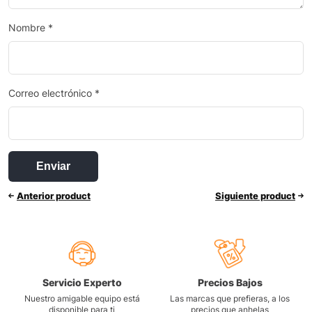
Nombre
*
Correo electrónico
*
Anterior product
Siguiente product
Servicio Experto
Precios Bajos
Nuestro amigable equipo está
Las marcas que prefieras, a los
disponible para ti
precios que anhelas