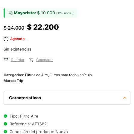
🚀
Mayorista:
$
10.000
(12+ unds.)
$
22.200
$
24.000
Agotado
Sin existencias
Guardar
Comparar
Categorías:
Filtros de Aire
,
Filtros para todo vehículo
Marca:
Trip
Características
Tipo: Filtro Aire
Referencia: AFT682
Condición del producto: Nuevo