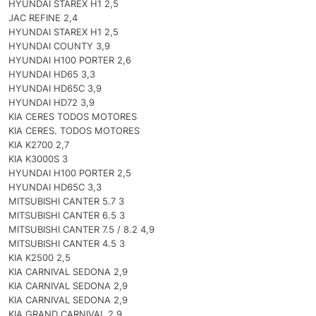
HYUNDAI STAREX H1 2,5
JAC REFINE 2,4
HYUNDAI STAREX H1 2,5
HYUNDAI COUNTY 3,9
HYUNDAI H100 PORTER 2,6
HYUNDAI HD65 3,3
HYUNDAI HD65C 3,9
HYUNDAI HD72 3,9
KIA CERES TODOS MOTORES
KIA CERES. TODOS MOTORES
KIA K2700 2,7
KIA K3000S 3
HYUNDAI H100 PORTER 2,5
HYUNDAI HD65C 3,3
MITSUBISHI CANTER 5.7 3
MITSUBISHI CANTER 6.5 3
MITSUBISHI CANTER 7.5 / 8.2 4,9
MITSUBISHI CANTER 4.5 3
KIA K2500 2,5
KIA CARNIVAL SEDONA 2,9
KIA CARNIVAL SEDONA 2,9
KIA CARNIVAL SEDONA 2,9
KIA GRAND CARNIVAL 2,9