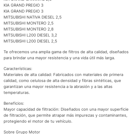
KIA GRAND PREGIO 3
KIA GRAND PREGIO 3
MITSUBISHI NATIVA DIESEL 2,5
MITSUBISHI MONTERO 2,5
MITSUBISHI MONTERO 2,8
MITSUBISHI L200 DIESEL 3,2
MITSUBISHI L200 DIESEL 2,5
Te ofrecemos una amplia gama de filtros de alta calidad, diseñados
para brindar una mayor resistencia y una vida útil más larga.
Características:
Materiales de alta calidad: Fabricados con materiales de primera
calidad, como celulosa de alta densidad y fibras sintéticas, que
garantizan una mayor resistencia a la abrasión y a las altas
temperaturas.
Beneficios:
Mayor capacidad de filtración: Diseñados con una mayor superficie
de filtración, que permite atrapar más impurezas y contaminantes,
protegiendo el motor de tu vehículo.
Sobre Grupo Motor