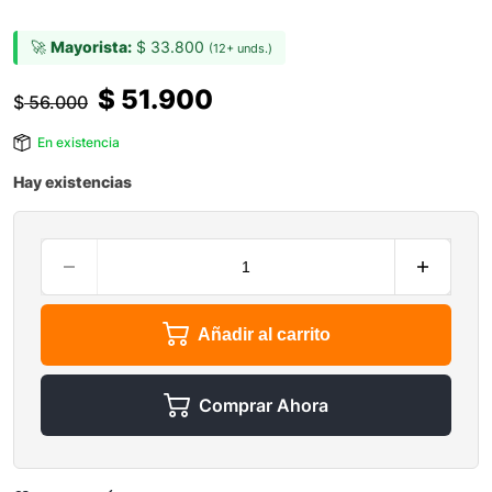
🚀
Mayorista:
$
33.800
(12+ unds.)
$
51.900
$
56.000
En existencia
Hay existencias
Añadir al carrito
Comprar Ahora