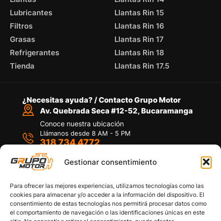
Lubricantes
Llantas Rin 15
Filtros
Llantas Rin 16
Grasas
Llantas Rin 17
Refrigerantes
Llantas Rin 18
Tienda
Llantas Rin 17.5
¿Necesitas ayuda? / Contacto Grupo Motor
Av. Quebrada Seca #12-52, Bucaramanga
Conoce nuestra ubicación
Llámanos desde 8 AM - 5 PM
318 734 4772
Habla con nosotros
Por medio de WhatsApp
Gestionar consentimiento
Para ofrecer las mejores experiencias, utilizamos tecnologías como las
cookies para almacenar y/o acceder a la información del dispositivo. El
consentimiento de estas tecnologías nos permitirá procesar datos como
el comportamiento de navegación o las identificaciones únicas en este