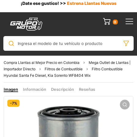
¡Date ese gustico! >>
Estrena Llantas Nuevas
0
Ingresa el modelo de tu vehículo o producto
Compra Llantas al Mejor Precio en Colombia
Mega Outlet de Llantas |
Importador Directo
Filtros de Combustible
Filtro Combustible
Hyundai Santa Fe Diesel, Kia Sorento WF8404 Wix
Imagen
Información
Descripción
Reseñas
-7%