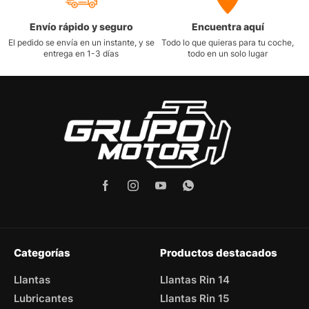
Envío rápido y seguro
Encuentra aquí
El pedido se envía en un instante, y se
Todo lo que quieras para tu coche,
entrega en 1-3 días
todo en un solo lugar
Categorías
Productos destacados
Llantas
Llantas Rin 14
Lubricantes
Llantas Rin 15