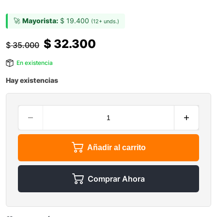
🚀
Mayorista:
$
19.400
(12+ unds.)
$
32.300
$
35.000
En existencia
Hay existencias
Añadir al carrito
Comprar Ahora