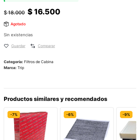
$
16.500
$
18.000
Agotado
Sin existencias
Guardar
Comparar
Categoría:
Filtros de Cabina
Marca:
Trip
Productos similares y recomendados
-7%
-6%
-9%