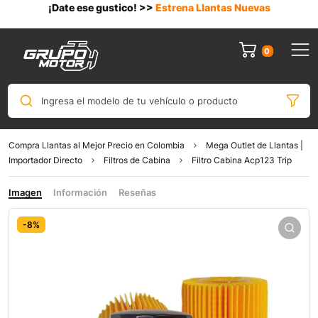
¡Date ese gustico! >>
Estrena Llantas Nuevas
0
Ingresa el modelo de tu vehículo o producto
Compra Llantas al Mejor Precio en Colombia
Mega Outlet de Llantas |
Importador Directo
Filtros de Cabina
Filtro Cabina Acp123 Trip
Imagen
Información
Reseñas
-8%