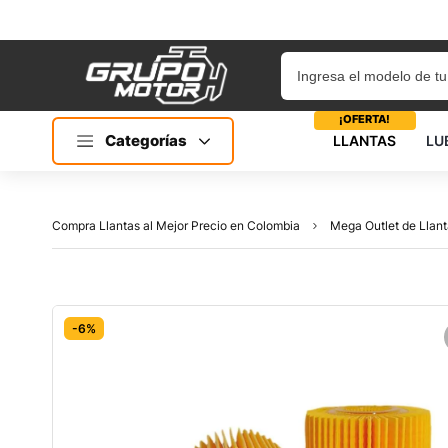
¡OFERTA!
Categorías
LLANTAS
LU
Compra Llantas al Mejor Precio en Colombia
Mega Outlet de Llant
-6%