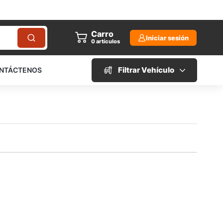
Carro
Iniciar sesión
0
artículos
Filtrar Vehículo
NTÁCTENOS