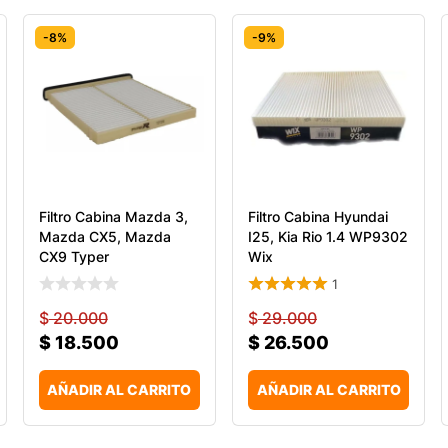
-8%
-9%
Filtro Cabina Mazda 3,
Filtro Cabina Hyundai
Mazda CX5, Mazda
I25, Kia Rio 1.4 WP9302
CX9 Typer
Wix
1
$
20.000
$
29.000
$
18.500
$
26.500
AÑADIR AL CARRITO
AÑADIR AL CARRITO