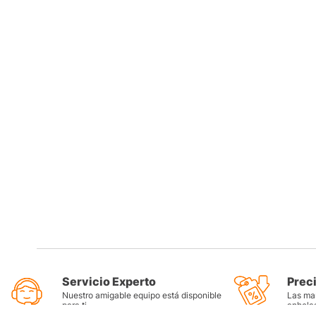
Servicio Experto
Prec
Nuestro amigable equipo está disponible
Las mar
para ti
anhela