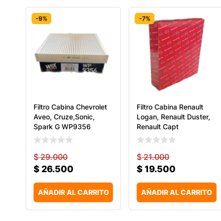
-9%
-7%
Filtro Cabina Chevrolet
Filtro Cabina Renault
Aveo, Cruze,Sonic,
Logan, Renault Duster,
Spark G WP9356
Renault Capt
$
29.000
$
21.000
$
26.500
$
19.500
AÑADIR AL CARRITO
AÑADIR AL CARRITO