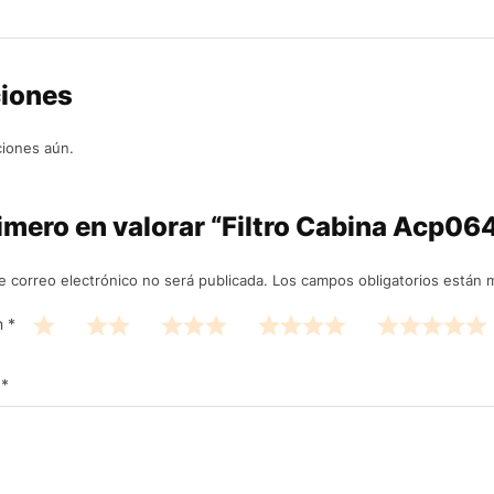
ciones
ciones aún.
rimero en valorar “Filtro Cabina Acp064
e correo electrónico no será publicada.
Los campos obligatorios están
n
*
n
*