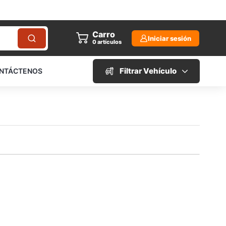
Carro
Iniciar sesión
0
artículos
Filtrar Vehículo
NTÁCTENOS