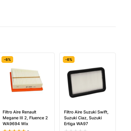
-6%
-6%
Filtro Aire Renault
Filtro Aire Suzuki Swift,
Megane III 2, Fluence 2
Suzuki Ciaz, Suzuki
WA9694 Wix
Ertiga WA97