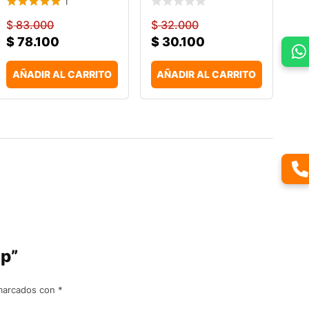
1
$
83.000
$
32.000
$
78.100
$
30.100
AÑADIR AL CARRITO
AÑADIR AL CARRITO
ip”
 marcados con
*