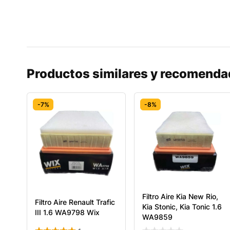
Productos similares y recomend
-7%
-8%
Filtro Aire Kia New Rio,
Filtro Aire Renault Trafic
Kia Stonic, Kia Tonic 1.6
III 1.6 WA9798 Wix
WA9859