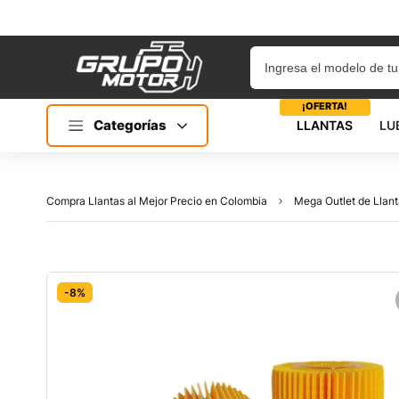
¡OFERTA!
Categorías
LLANTAS
LU
Compra Llantas al Mejor Precio en Colombia
Mega Outlet de Llant
-8%