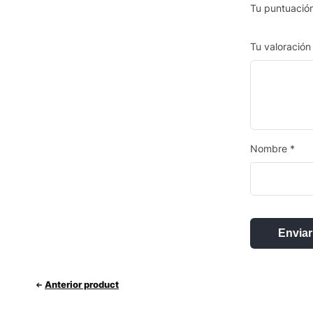
Tu puntuació
Tu valoració
Nombre
*
Anterior product