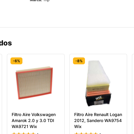
ados
-6%
-8%
Filtro Aire Volkswagen
Filtro Aire Renault Logan
Amarok 2.0 y 3.0 TDI
2012, Sandero WA9754
WA9721 Wix
Wix