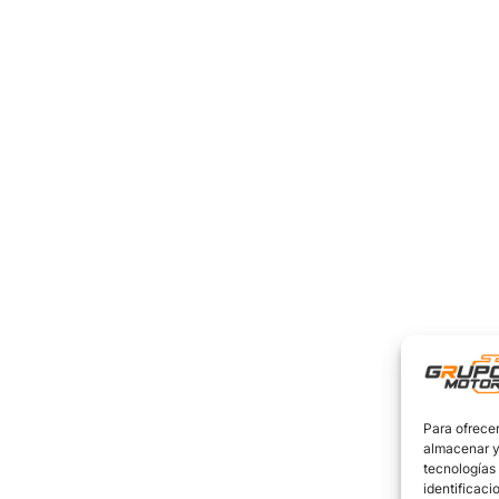
Para ofrecer
almacenar y/
tecnologías
identificaci