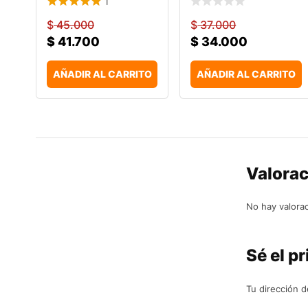
1
$
45.000
$
37.000
$
41.700
$
34.000
AÑADIR AL CARRITO
AÑADIR AL CARRITO
Valora
No hay valora
Sé el pr
Tu dirección d