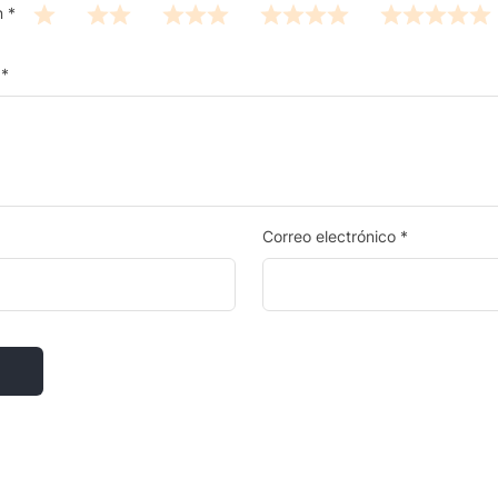
n
*
n
*
Correo electrónico
*