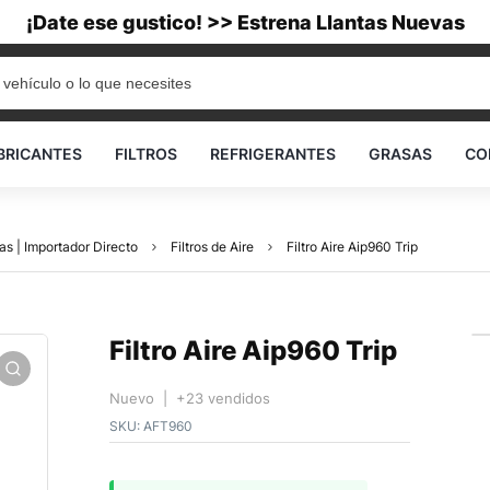
¡Date ese gustico! >> Estrena Llantas Nuevas
BRICANTES
FILTROS
REFRIGERANTES
GRASAS
CO
as | Importador Directo
Filtros de Aire
Filtro Aire Aip960 Trip
Filtro Aire Aip960 Trip
Nuevo | +23 vendidos
SKU:
AFT960