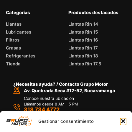
Categorías
Productos destacados
Llantas
Llantas Rin 14
Lubricantes
Llantas Rin 15
Filtros
Llantas Rin 16
Grasas
Llantas Rin 17
Refrigerantes
Llantas Rin 18
Tienda
Llantas Rin 17.5
¿Necesitas ayuda? / Contacto Grupo Motor
Av. Quebrada Seca #12-52, Bucaramanga
Conoce nuestra ubicación
Llámanos desde 8 AM - 5 PM
318 734 4772
Habla con nosotros
Por medio de WhatsApp
Gestionar consentimiento