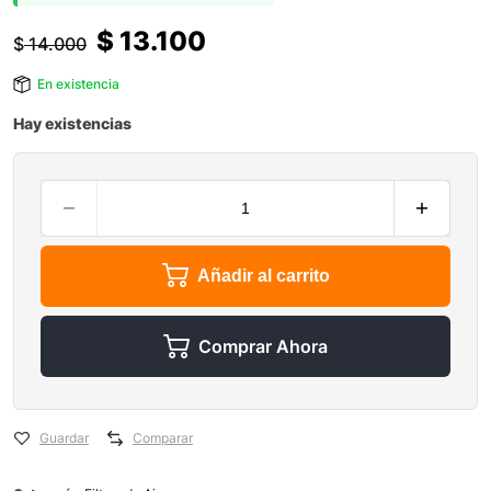
$
13.100
$
14.000
En existencia
Hay existencias
Añadir al carrito
Comprar Ahora
Guardar
Comparar