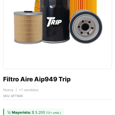
Filtro Aire Aip949 Trip
Nuevo | +7 vendidos
SKU:
AFT949
🚀
Mayorista:
$
5.200
(12+ unds.)