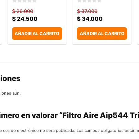
$
26.000
$
37.000
$
24.500
$
34.000
AÑADIR AL CARRITO
AÑADIR AL CARRITO
ciones
ciones aún.
imero en valorar “Filtro Aire Aip544 Tr
e correo electrónico no será publicada.
Los campos obligatorios están