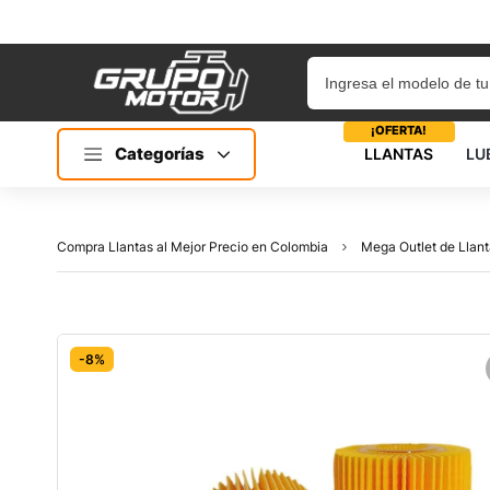
¡OFERTA!
Categorías
LLANTAS
LU
Compra Llantas al Mejor Precio en Colombia
Mega Outlet de Llant
-8%