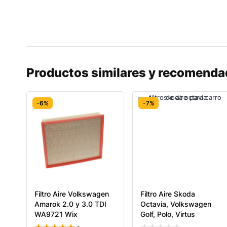
Productos similares y recomend
-6%
-7%
Filtro Aire Volkswagen
Filtro Aire Skoda
Amarok 2.0 y 3.0 TDI
Octavia, Volkswagen
WA9721 Wix
Golf, Polo, Virtus