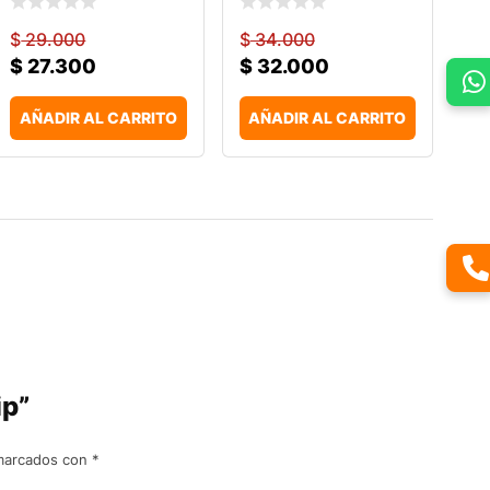
$
29.000
$
34.000
$
27.300
$
32.000
AÑADIR AL CARRITO
AÑADIR AL CARRITO
ip”
 marcados con
*