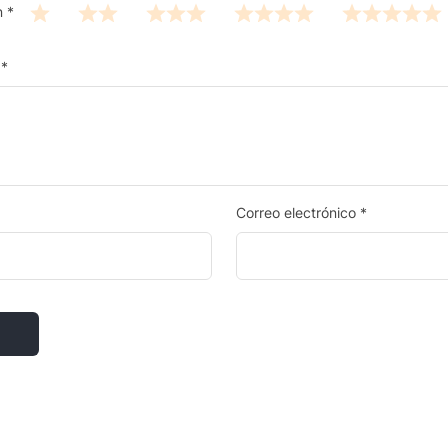
n
*
n
*
Correo electrónico
*