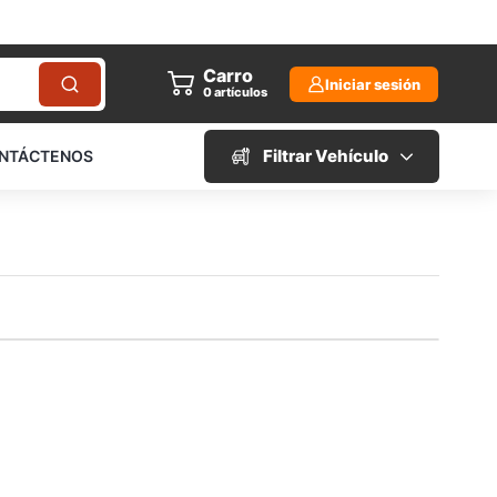
Carro
Iniciar sesión
0
artículos
Filtrar Vehículo
NTÁCTENOS