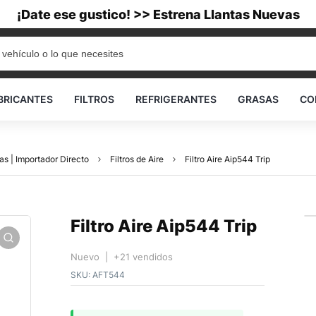
¡Date ese gustico! >> Estrena Llantas Nuevas
BRICANTES
FILTROS
REFRIGERANTES
GRASAS
CO
as | Importador Directo
Filtros de Aire
Filtro Aire Aip544 Trip
Filtro Aire Aip544 Trip
Nuevo | +21 vendidos
SKU:
AFT544