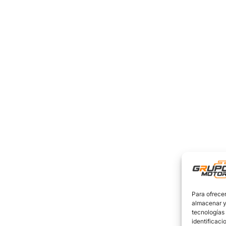
Para ofrecer
almacenar y/
tecnologías
identificaci