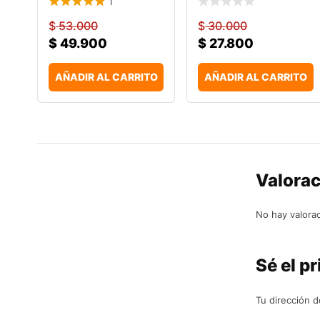
1
$
53.000
$
30.000
$
49.900
$
27.800
AÑADIR AL CARRITO
AÑADIR AL CARRITO
Valora
No hay valora
Sé el pr
Tu dirección d