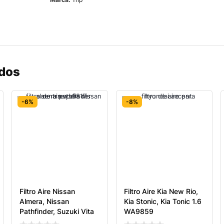
ados
-6%
-8%
Filtro Aire Nissan
Filtro Aire Kia New Rio,
Almera, Nissan
Kia Stonic, Kia Tonic 1.6
Pathfinder, Suzuki Vita
WA9859