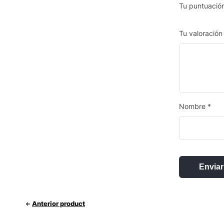
Tu puntuació
Tu valoració
Nombre
*
Anterior product