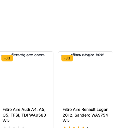
-6%
-8%
Filtro Aire Audi A4, A5,
Filtro Aire Renault Logan
Q5, TFSI, TDI WA9580
2012, Sandero WA9754
Wix
Wix