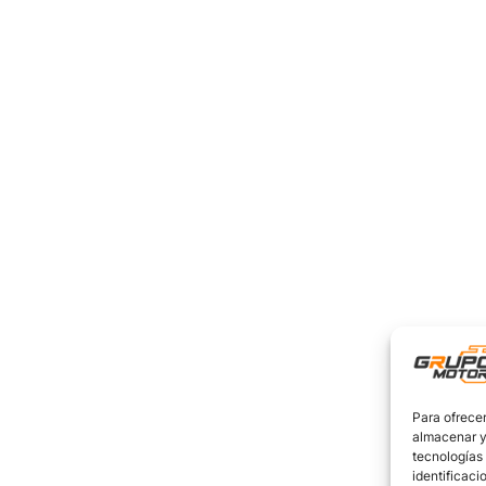
Para ofrecer
almacenar y/
tecnologías
identificaci