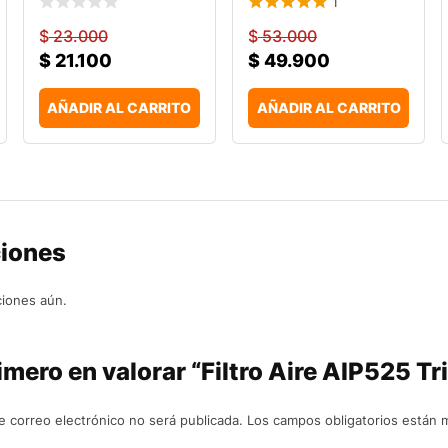
1
$
23.000
$
53.000
$
21.100
$
49.900
AÑADIR AL CARRITO
AÑADIR AL CARRITO
ciones
ciones aún.
imero en valorar “Filtro Aire AIP525 Tr
e correo electrónico no será publicada.
Los campos obligatorios están