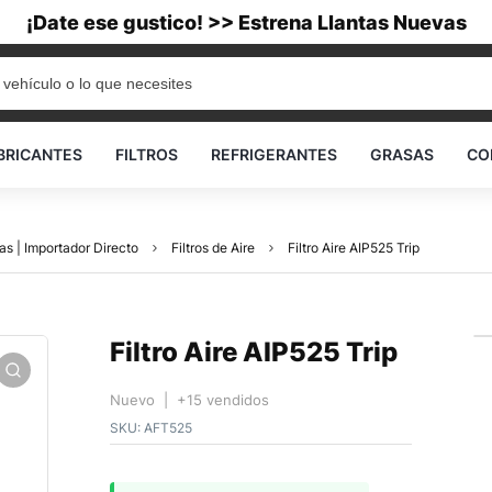
¡Date ese gustico! >> Estrena Llantas Nuevas
BRICANTES
FILTROS
REFRIGERANTES
GRASAS
CO
as | Importador Directo
Filtros de Aire
Filtro Aire AIP525 Trip
Filtro Aire AIP525 Trip
Nuevo | +15 vendidos
SKU:
AFT525