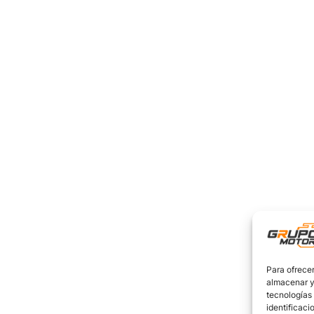
Para ofrecer
almacenar y/
tecnologías
identificaci