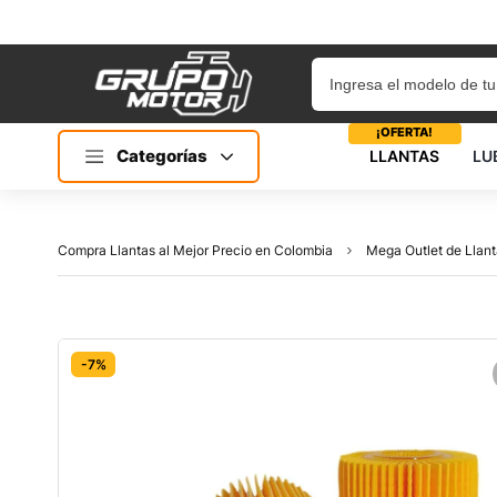
¡OFERTA!
Categorías
LLANTAS
LU
Compra Llantas al Mejor Precio en Colombia
Mega Outlet de Llant
-7%