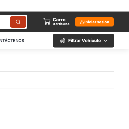
Carro
Iniciar sesión
0
artículos
Filtrar Vehículo
NTÁCTENOS