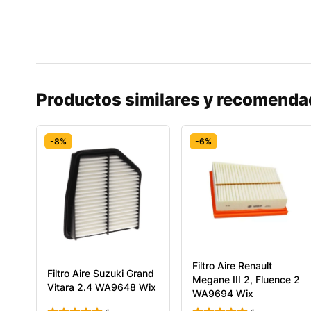
Productos similares y recomend
-8%
-6%
Filtro Aire Renault
Filtro Aire Suzuki Grand
Megane III 2, Fluence 2
Vitara 2.4 WA9648 Wix
WA9694 Wix