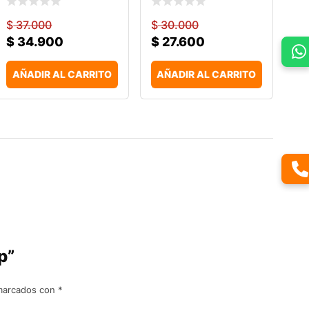
$
37.000
$
30.000
$
34.900
$
27.600
AÑADIR AL CARRITO
AÑADIR AL CARRITO
p”
 marcados con
*