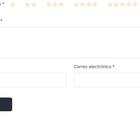
n
*
n
*
Correo electrónico
*