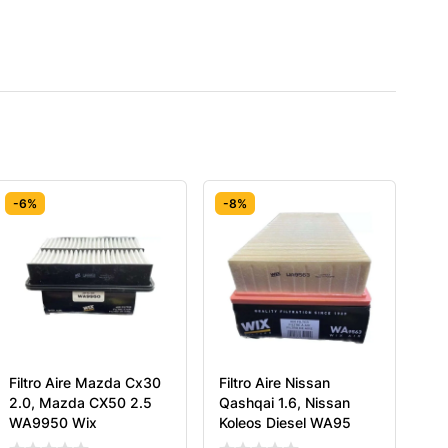
-6%
-8%
Filtro Aire Mazda Cx30
Filtro Aire Nissan
2.0, Mazda CX50 2.5
Qashqai 1.6, Nissan
WA9950 Wix
Koleos Diesel WA95