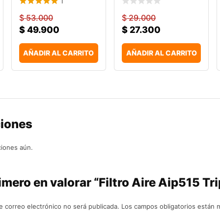
1
$
53.000
$
29.000
$
49.900
$
27.300
AÑADIR AL CARRITO
AÑADIR AL CARRITO
ciones
ciones aún.
imero en valorar “Filtro Aire Aip515 Tri
e correo electrónico no será publicada.
Los campos obligatorios están