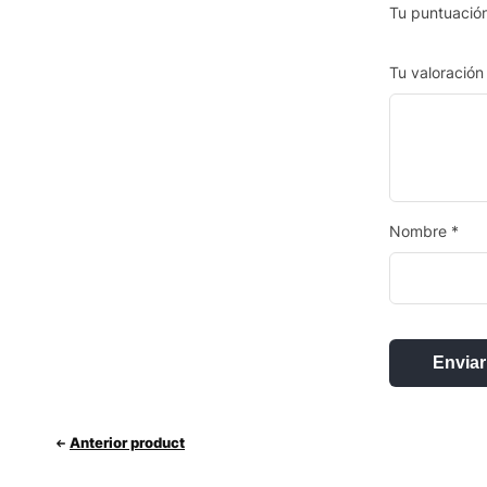
Tu puntuació
Tu valoració
Nombre
*
Anterior product