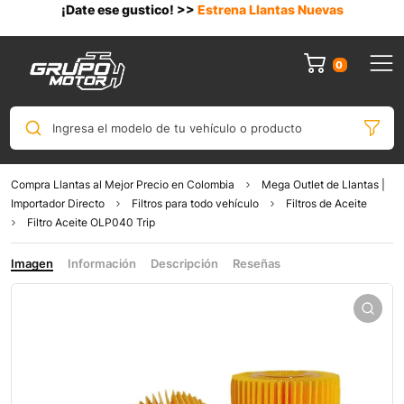
¡Date ese gustico! >>
Estrena Llantas Nuevas
0
Ingresa el modelo de tu vehículo o producto
Compra Llantas al Mejor Precio en Colombia
Mega Outlet de Llantas |
Importador Directo
Filtros para todo vehículo
Filtros de Aceite
Filtro Aceite OLP040 Trip
Imagen
Información
Descripción
Reseñas