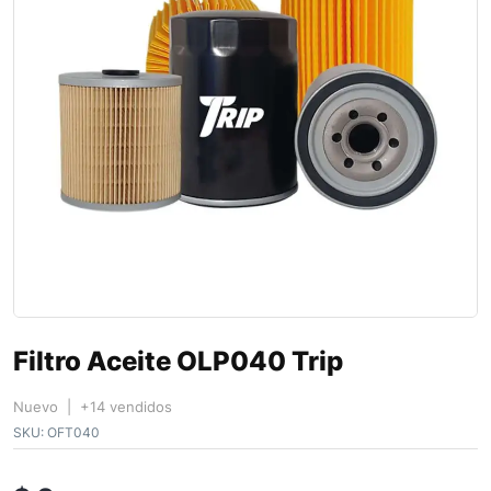
Filtro Aceite OLP040 Trip
Nuevo | +14 vendidos
SKU:
OFT040