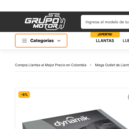
¡OFERTA!
Categorías
LLANTAS
LU
Compra Llantas al Mejor Precio en Colombia
Mega Outlet de Llant
-6%