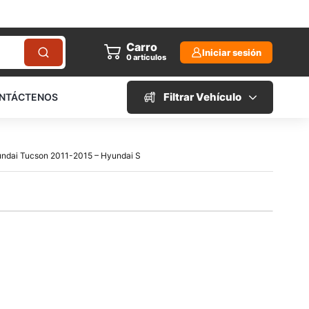
Carro
Iniciar sesión
0
artículos
Filtrar Vehículo
NTÁCTENOS
yundai Tucson 2011-2015 – Hyundai S