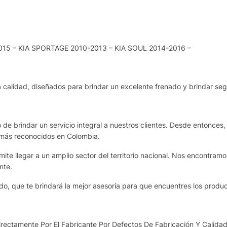
5 – KIA SPORTAGE 2010-2013 – KIA SOUL 2014-2016 –
 calidad, diseñados para brindar un excelente frenado y brindar seg
de brindar un servicio integral a nuestros clientes. Desde entonces,
 más reconocidos en Colombia.
te llegar a un amplio sector del territorio nacional. Nos encontram
nte.
o, que te brindará la mejor asesoría para que encuentres los produ
ectamente Por El Fabricante Por Defectos De Fabricación Y Calidad