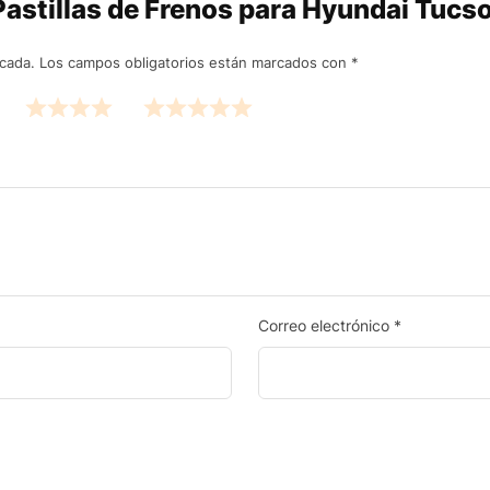
“Pastillas de Frenos para Hyundai Tuc
icada.
Los campos obligatorios están marcados con
*
Correo electrónico
*