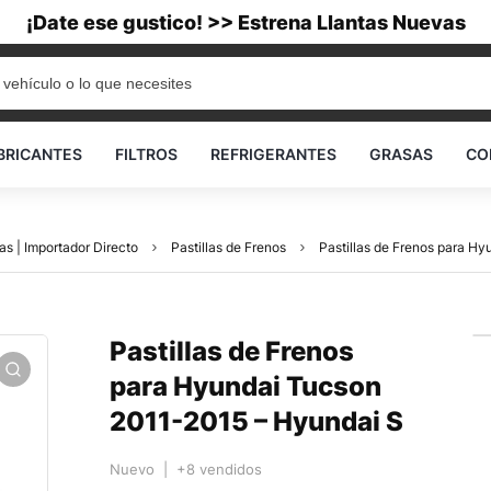
¡Date ese gustico! >> Estrena Llantas Nuevas
BRICANTES
FILTROS
REFRIGERANTES
GRASAS
CO
as | Importador Directo
Pastillas de Frenos
Pastillas de Frenos para H
Pastillas de Frenos
para Hyundai Tucson
2011-2015 – Hyundai S
Nuevo | +8 vendidos