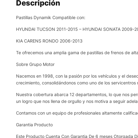
Descripción
Pastillas Dynamik Compatible con:
HYUNDAI TUCSON 2011-2015 – HYUNDAI SONATA 2009-201
KIA CARENS RONDO 2006-2013
Te ofrecemos una amplia gama de pastillas de frenos de alta
Sobre Grupo Motor
Nacemos en 1998, con la pasión por los vehículos y el deseo 
crecimiento, consolidándonos como uno de los servicentros
Nuestra cobertura abarca 12 departamentos, lo que nos permi
un logro que nos llena de orgullo y nos motiva a seguir adela
Contamos con un equipo de profesionales altamente calificad
Garantia Producto
Este Producto Cuenta Con Garantia De 6 meses Otorgada Dir