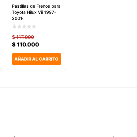
Pastillas de Frenos para
Toyota Hilux Vii 1997-
2001 ̵
$
117.000
$
110.000
AÑADIR AL CARRITO