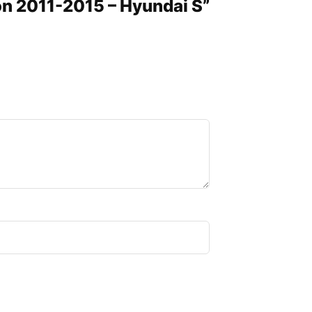
son 2011-2015 – Hyundai S”