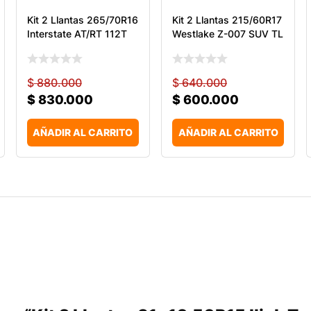
Kit 2 Llantas 265/70R16
Kit 2 Llantas 215/60R17
Interstate AT/RT 112T
Westlake Z-007 SUV TL
$
880.000
$
640.000
$
830.000
$
600.000
AÑADIR AL CARRITO
AÑADIR AL CARRITO