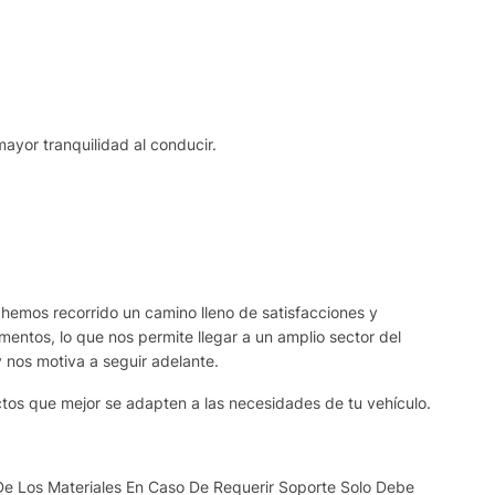
mayor tranquilidad al conducir.
 hemos recorrido un camino lleno de satisfacciones y
ntos, lo que nos permite llegar a un amplio sector del
y nos motiva a seguir adelante.
ctos que mejor se adapten a las necesidades de tu vehículo.
De Los Materiales En Caso De Requerir Soporte Solo Debe