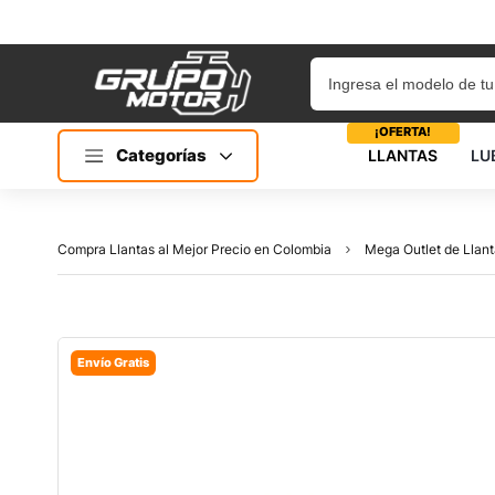
¡OFERTA!
Categorías
LLANTAS
LU
Compra Llantas al Mejor Precio en Colombia
Mega Outlet de Llant
Envío Gratis