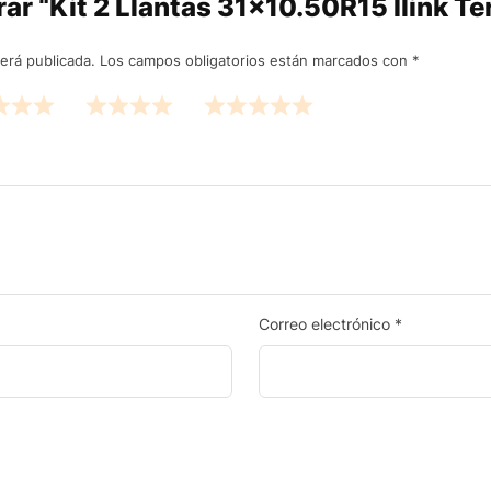
orar “Kit 2 Llantas 31×10.50R15 Ilink T
erá publicada.
Los campos obligatorios están marcados con
*
Correo electrónico
*