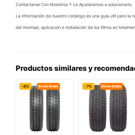
Contactarse Con Nosotros Y Le Ayudaremos a solucionarlo.
La información de nuestro catálogo es una guía útil pero la r
del montaje, aplicación e instalación de los filtros es totalme
Productos similares y recomend
-6%
Envío Gratis
-7%
Envío Gratis