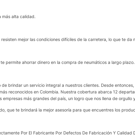
 más alta calidad.
esisten mejor las condiciones difíciles de la carretera, lo que te da 
e te permite ahorrar dinero en la compra de neumáticos a largo plazo.
de brindar un servicio integral a nuestros clientes. Desde entonces,
más reconocidos en Colombia. Nuestra cobertura abarca 12 departame
as empresas más grandes del país, un logro que nos llena de orgullo 
o, que te brindará la mejor asesoría para que encuentres los produ
ctamente Por El Fabricante Por Defectos De Fabricación Y Calidad 