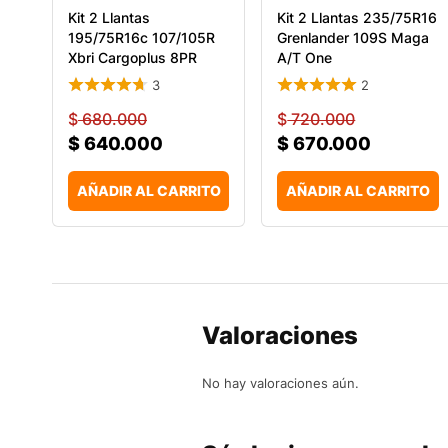
Kit 2 Llantas
Kit 2 Llantas 235/75R16
195/75R16c 107/105R
Grenlander 109S Maga
Xbri Cargoplus 8PR
A/T One
Carg
3
2
$
680.000
$
720.000
$
640.000
$
670.000
AÑADIR AL CARRITO
AÑADIR AL CARRITO
Valoraciones
No hay valoraciones aún.