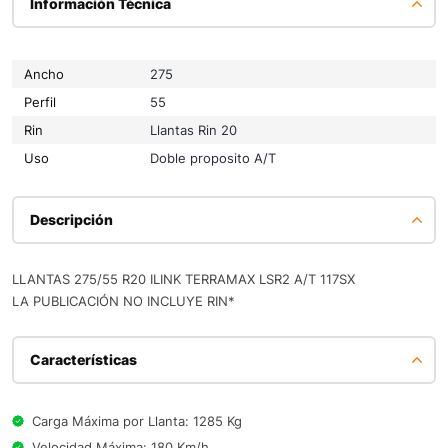
Información Técnica
Ancho
275
Perfil
55
Rin
Llantas Rin 20
Uso
Doble proposito A/T
Descripción
LLANTAS 275/55 R20 ILINK TERRAMAX LSR2 A/T 117SX
LA PUBLICACIÓN NO INCLUYE RIN*
Características
Carga Máxima por Llanta: 1285 Kg
Velocidad Máxima: 180 Km/h