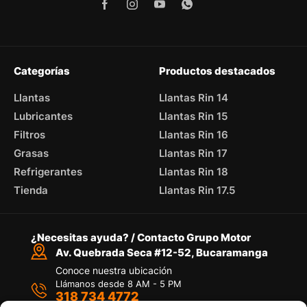
Categorías
Productos destacados
Llantas
Llantas Rin 14
Lubricantes
Llantas Rin 15
Filtros
Llantas Rin 16
Grasas
Llantas Rin 17
Refrigerantes
Llantas Rin 18
Tienda
Llantas Rin 17.5
¿Necesitas ayuda? / Contacto Grupo Motor
Av. Quebrada Seca #12-52, Bucaramanga
Conoce nuestra ubicación
Llámanos desde 8 AM - 5 PM
318 734 4772