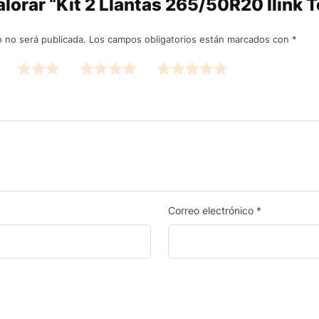
valorar “Kit 2 Llantas 265/50R20 Ilink 
o no será publicada.
Los campos obligatorios están marcados con
*
Correo electrónico
*