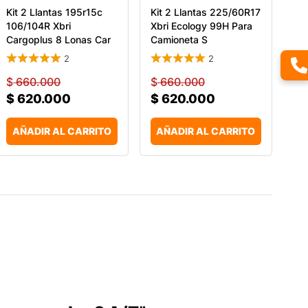
Kit 2 Llantas 195r15c
Kit 2 Llantas 225/60R17
106/104R Xbri
Xbri Ecology 99H Para
Cargoplus 8 Lonas Car
Camioneta S
2
2
$
660.000
$
660.000
$
620.000
$
620.000
AÑADIR AL CARRITO
AÑADIR AL CARRITO