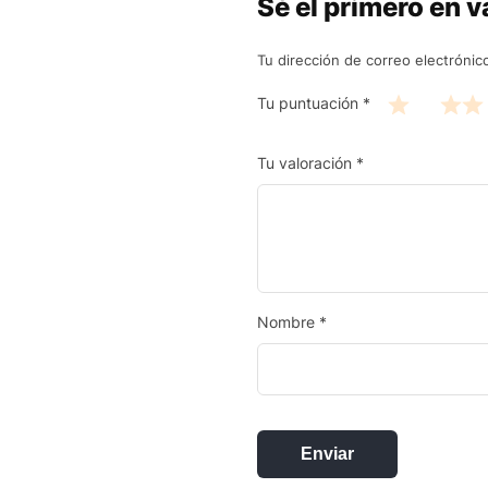
Sé el primero en 
Tu dirección de correo electrónic
Tu puntuación
*
Tu valoración
*
Nombre
*