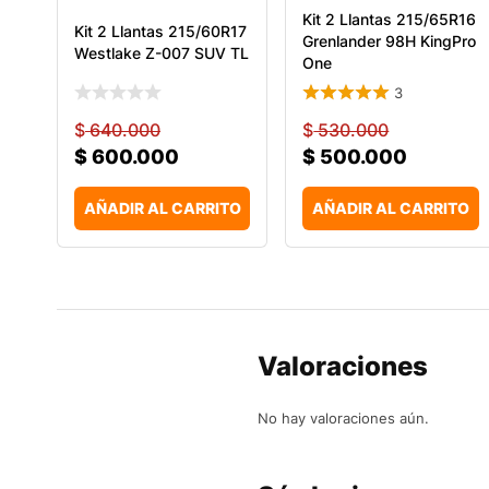
Kit 2 Llantas 215/65R16
Kit 2 Llantas 215/60R17
Grenlander 98H KingPro
Westlake Z-007 SUV TL
One
3
$
640.000
$
530.000
$
600.000
$
500.000
AÑADIR AL CARRITO
AÑADIR AL CARRITO
Valoraciones
No hay valoraciones aún.