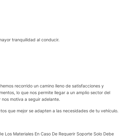
mayor tranquilidad al conducir.
 hemos recorrido un camino lleno de satisfacciones y
ntos, lo que nos permite llegar a un amplio sector del
y nos motiva a seguir adelante.
ctos que mejor se adapten a las necesidades de tu vehículo.
De Los Materiales En Caso De Requerir Soporte Solo Debe