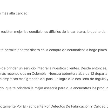
 más alta calidad.
esisten mejor las condiciones difíciles de la carretera, lo que te da 
e te permite ahorrar dinero en la compra de neumáticos a largo plazo.
de brindar un servicio integral a nuestros clientes. Desde entonces,
más reconocidos en Colombia. Nuestra cobertura abarca 12 departame
as empresas más grandes del país, un logro que nos llena de orgullo 
o, que te brindará la mejor asesoría para que encuentres los produ
ctamente Por El Fabricante Por Defectos De Fabricación Y Calidad 