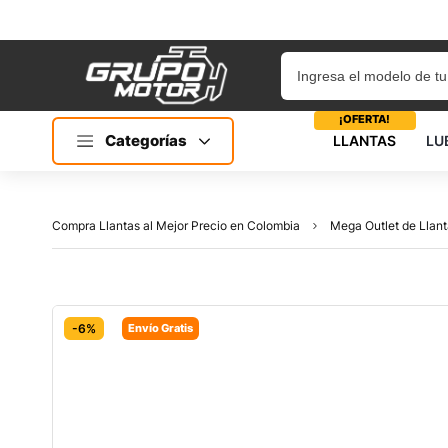
¡OFERTA!
Categorías
LLANTAS
LU
Compra Llantas al Mejor Precio en Colombia
Mega Outlet de Llant
-6%
Envío Gratis