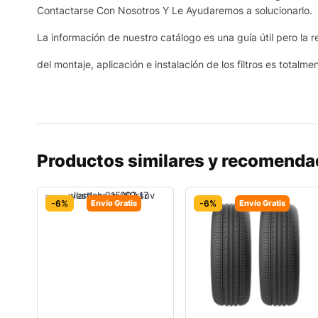
Contactarse Con Nosotros Y Le Ayudaremos a solucionarlo.
La información de nuestro catálogo es una guía útil pero la r
del montaje, aplicación e instalación de los filtros es totalme
Productos similares y recomend
-6%
Envío Gratis
-6%
Envío Gratis