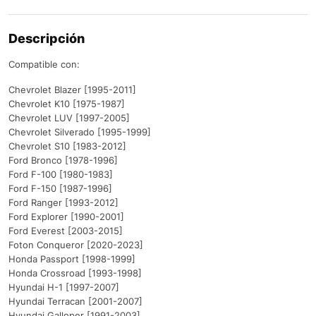
Descripción
Compatible con:
Chevrolet Blazer [1995-2011]
Chevrolet K10 [1975-1987]
Chevrolet LUV [1997-2005]
Chevrolet Silverado [1995-1999]
Chevrolet S10 [1983-2012]
Ford Bronco [1978-1996]
Ford F-100 [1980-1983]
Ford F-150 [1987-1996]
Ford Ranger [1993-2012]
Ford Explorer [1990-2001]
Ford Everest [2003-2015]
Foton Conqueror [2020-2023]
Honda Passport [1998-1999]
Honda Crossroad [1993-1998]
Hyundai H-1 [1997-2007]
Hyundai Terracan [2001-2007]
Hyundai Galloper [1991-2003]