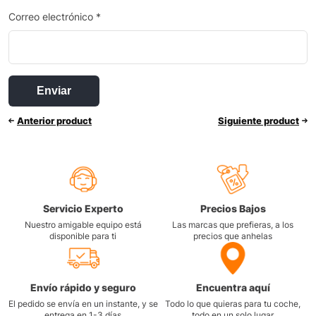
Correo electrónico
*
Anterior product
Siguiente product
Servicio Experto
Precios Bajos
Nuestro amigable equipo está
Las marcas que prefieras, a los
disponible para ti
precios que anhelas
Envío rápido y seguro
Encuentra aquí
El pedido se envía en un instante, y se
Todo lo que quieras para tu coche,
entrega en 1-3 días
todo en un solo lugar