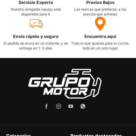
Servicio Experto
Precios Bajos
Nuestro amigable equipo está
Las marcas que prefieras, a los
disponible para ti
precios que anhelas
Envío rápido y seguro
Encuentra aquí
El pedido se envía en un instante, y se
Todo lo que quieras para tu coche,
entrega en 1-3 días
todo en un solo lugar
Categorías
Productos destacados