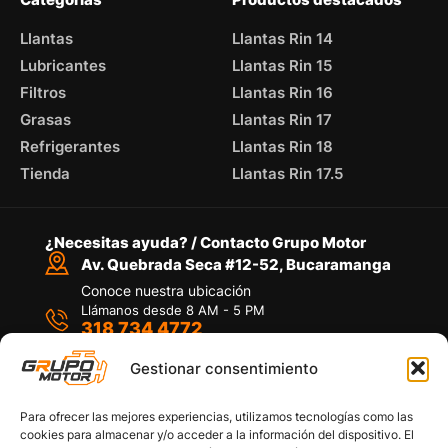
Llantas
Llantas Rin 14
Lubricantes
Llantas Rin 15
Filtros
Llantas Rin 16
Grasas
Llantas Rin 17
Refrigerantes
Llantas Rin 18
Tienda
Llantas Rin 17.5
¿Necesitas ayuda? / Contacto Grupo Motor
Av. Quebrada Seca #12-52, Bucaramanga
Conoce nuestra ubicación
Llámanos desde 8 AM - 5 PM
318 734 4772
Habla con nosotros
Por medio de WhatsApp
Gestionar consentimiento
Para ofrecer las mejores experiencias, utilizamos tecnologías como las
cookies para almacenar y/o acceder a la información del dispositivo. El