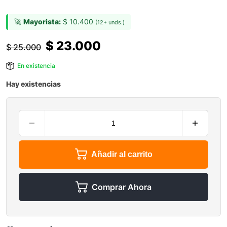
🚀
Mayorista:
$
10.400
(12+ unds.)
$
23.000
$
25.000
En existencia
Hay existencias
Añadir al carrito
Comprar Ahora