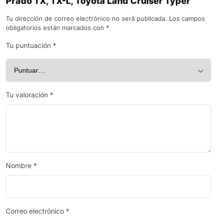
Prado TX, TX-L, Toyota Land Cruiser Typer”
Tu dirección de correo electrónico no será publicada.
Los campos
obligatorios están marcados con
*
Tu puntuación
*
Tu valoración
*
Nombre
*
Correo electrónico
*