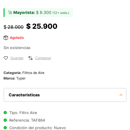
🚀
Mayorista:
$
8.300
(12+ unds.)
$
25.900
$
28.000
Agotado
Sin existencias
Guardar
Comparar
Categoría:
Filtros de Aire
Marca:
Typer
Características
Tipo: Filtro Aire
Referencia: TAF864
Condición del producto: Nuevo