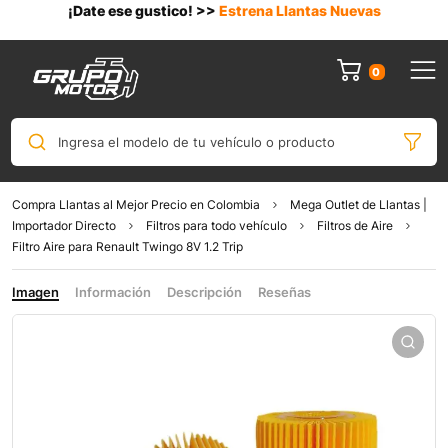
¡Date ese gustico! >>
Estrena Llantas Nuevas
0
Ingresa el modelo de tu vehículo o producto
Compra Llantas al Mejor Precio en Colombia
Mega Outlet de Llantas |
Importador Directo
Filtros para todo vehículo
Filtros de Aire
Filtro Aire para Renault Twingo 8V 1.2 Trip
Imagen
Información
Descripción
Reseñas