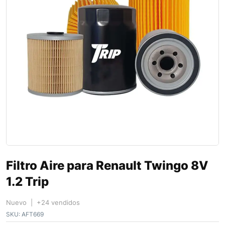
Filtro Aire para Renault Twingo 8V
1.2 Trip
Nuevo | +24 vendidos
SKU:
AFT669