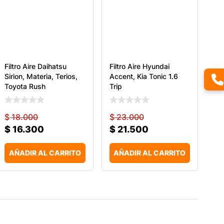
Filtro Aire Daihatsu
Filtro Aire Hyundai
Sirion, Materia, Terios,
Accent, Kia Tonic 1.6
Toyota Rush
Trip
$
18.000
$
23.000
$
16.300
$
21.500
AÑADIR AL CARRITO
AÑADIR AL CARRITO