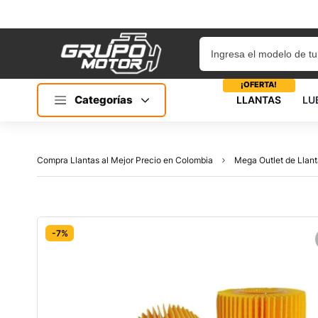
¡OFERTA!
Categorías
LLANTAS
LU
Compra Llantas al Mejor Precio en Colombia
Mega Outlet de Llant
-7%