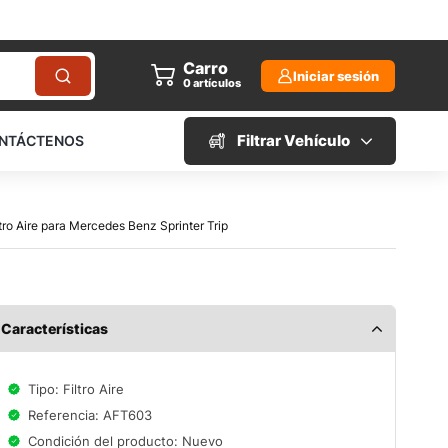
Carro
Iniciar sesión
0
artículos
Filtrar Vehículo
NTÁCTENOS
ltro Aire para Mercedes Benz Sprinter Trip
Características
Tipo: Filtro Aire
Referencia: AFT603
Condición del producto: Nuevo