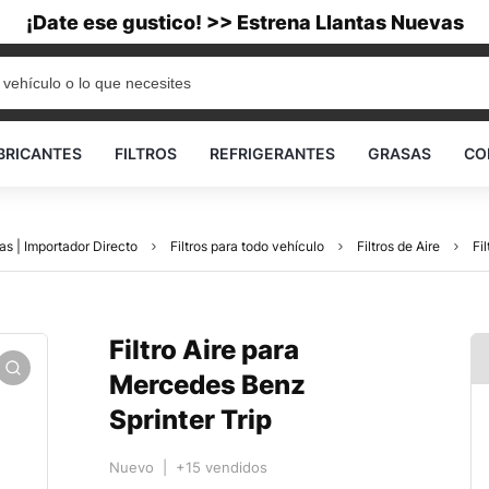
¡Date ese gustico! >> Estrena Llantas Nuevas
BRICANTES
FILTROS
REFRIGERANTES
GRASAS
CO
as | Importador Directo
Filtros para todo vehículo
Filtros de Aire
Fi
Filtro Aire para
Mercedes Benz
Sprinter Trip
Nuevo | +15 vendidos