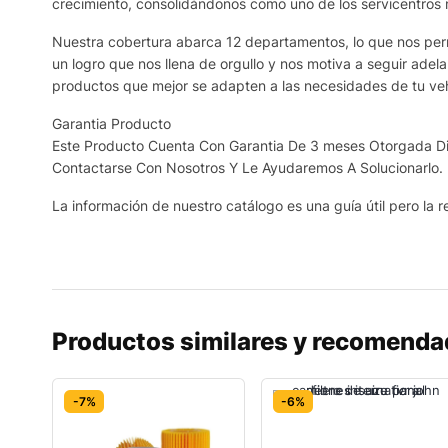
crecimiento, consolidándonos como uno de los servicentros
Nuestra cobertura abarca 12 departamentos, lo que nos permi
un logro que nos llena de orgullo y nos motiva a seguir adel
productos que mejor se adapten a las necesidades de tu veh
Garantia Producto
Este Producto Cuenta Con Garantia De 3 meses Otorgada Dir
Contactarse Con Nosotros Y Le Ayudaremos A Solucionarlo.
La información de nuestro catálogo es una guía útil pero la re
Productos similares y recomend
-7%
-6%