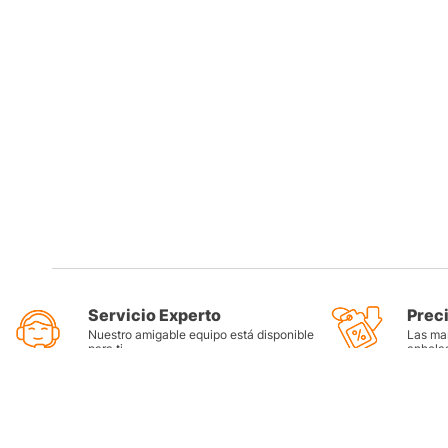
Servicio Experto
Prec
Nuestro amigable equipo está disponible
Las mar
para ti
anhela