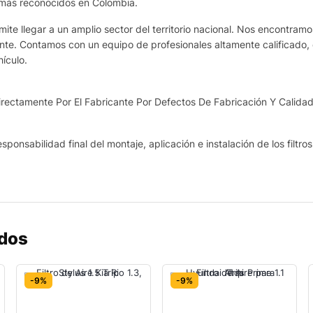
 más reconocidos en Colombia.
te llegar a un amplio sector del territorio nacional. Nos encontram
ante. Contamos con un equipo de profesionales altamente calificado, 
ículo.
ectamente Por El Fabricante Por Defectos De Fabricación Y Calidad
sponsabilidad final del montaje, aplicación e instalación de los filtro
ados
-9%
-9%