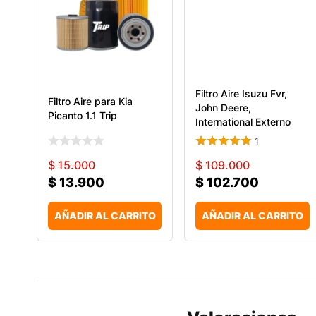
Filtro Aire Isuzu Fvr,
Filtro Aire para Kia
John Deere,
Picanto 1.1 Trip
International Externo
1
$
15.000
$
109.000
$
13.900
$
102.700
AÑADIR AL CARRITO
AÑADIR AL CARRITO