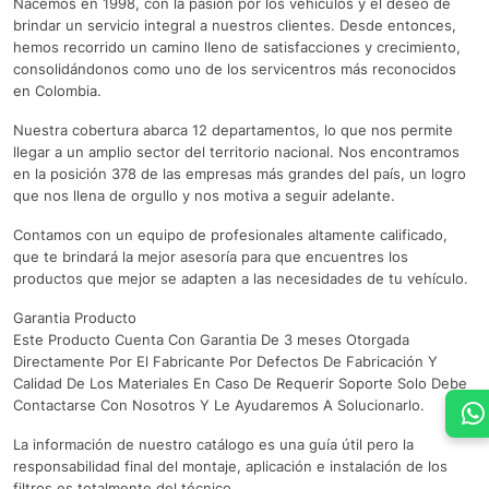
Nacemos en 1998, con la pasión por los vehículos y el deseo de
brindar un servicio integral a nuestros clientes. Desde entonces,
hemos recorrido un camino lleno de satisfacciones y crecimiento,
consolidándonos como uno de los servicentros más reconocidos
en Colombia.
Nuestra cobertura abarca 12 departamentos, lo que nos permite
llegar a un amplio sector del territorio nacional. Nos encontramos
en la posición 378 de las empresas más grandes del país, un logro
que nos llena de orgullo y nos motiva a seguir adelante.
Contamos con un equipo de profesionales altamente calificado,
que te brindará la mejor asesoría para que encuentres los
productos que mejor se adapten a las necesidades de tu vehículo.
Garantia Producto
Este Producto Cuenta Con Garantia De 3 meses Otorgada
Directamente Por El Fabricante Por Defectos De Fabricación Y
Calidad De Los Materiales En Caso De Requerir Soporte Solo Debe
Contactarse Con Nosotros Y Le Ayudaremos A Solucionarlo.
La información de nuestro catálogo es una guía útil pero la
responsabilidad final del montaje, aplicación e instalación de los
filtros es totalmente del técnico.