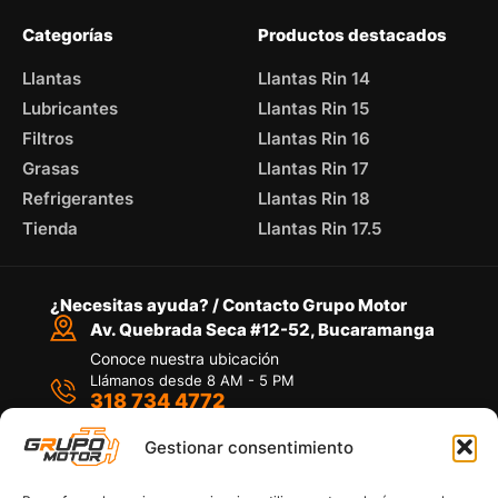
Categorías
Productos destacados
Llantas
Llantas Rin 14
Lubricantes
Llantas Rin 15
Filtros
Llantas Rin 16
Grasas
Llantas Rin 17
Refrigerantes
Llantas Rin 18
Tienda
Llantas Rin 17.5
¿Necesitas ayuda? / Contacto Grupo Motor
Av. Quebrada Seca #12-52, Bucaramanga
Conoce nuestra ubicación
Llámanos desde 8 AM - 5 PM
318 734 4772
Habla con nosotros
Por medio de WhatsApp
Gestionar consentimiento