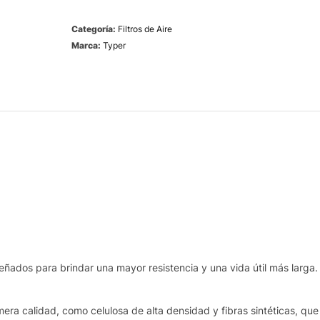
Categoría:
Filtros de Aire
Marca:
Typer
eñados para brindar una mayor resistencia y una vida útil más larga.
era calidad, como celulosa de alta densidad y fibras sintéticas, que 