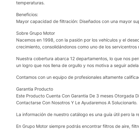
temperaturas.
Beneficios:
Mayor capacidad de filtración: Diseñados con una mayor supe
Sobre Grupo Motor
Nacemos en 1998, con la pasión por los vehículos y el deseo 
crecimiento, consolidándonos como uno de los servicentros
Nuestra cobertura abarca 12 departamentos, lo que nos permi
un logro que nos llena de orgullo y nos motiva a seguir adela
Contamos con un equipo de profesionales altamente calificad
Garantia Producto
Este Producto Cuenta Con Garantia De 3 meses Otorgada Dir
Contactarse Con Nosotros Y Le Ayudaremos A Solucionarlo.
La información de nuestro catálogo es una guía útil pero la re
En Grupo Motor siempre podrás encontrar filtros de aire, filtr