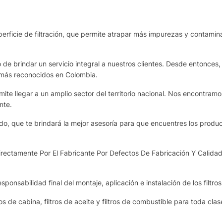
rficie de filtración, que permite atrapar más impurezas y contamina
de brindar un servicio integral a nuestros clientes. Desde entonces,
 más reconocidos en Colombia.
te llegar a un amplio sector del territorio nacional. Nos encontram
nte.
o, que te brindará la mejor asesoría para que encuentres los produ
ectamente Por El Fabricante Por Defectos De Fabricación Y Calidad
sponsabilidad final del montaje, aplicación e instalación de los filtro
os de cabina, filtros de aceite y filtros de combustible para toda cla