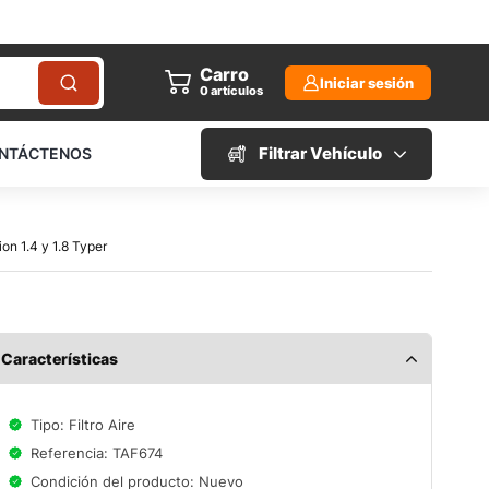
Carro
Iniciar sesión
0
artículos
Filtrar Vehículo
NTÁCTENOS
ion 1.4 y 1.8 Typer
Características
Tipo: Filtro Aire
Referencia: TAF674
Condición del producto: Nuevo