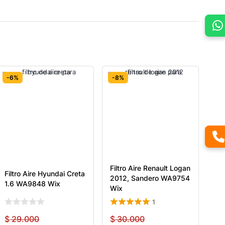
-6%
-8%
Filtro Aire Renault Logan
Filtro Aire Hyundai Creta
2012, Sandero WA9754
1.6 WA9848 Wix
Wix
1
$
29.000
$
30.000