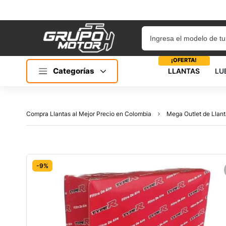
¡OFERTA!
Categorías
LLANTAS
LU
Compra Llantas al Mejor Precio en Colombia
Mega Outlet de Llant
-9%