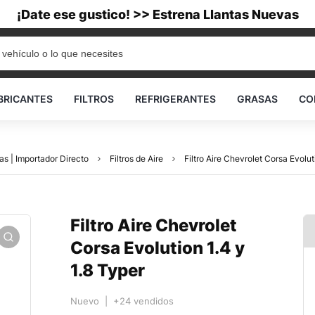
¡Date ese gustico! >> Estrena Llantas Nuevas
BRICANTES
FILTROS
REFRIGERANTES
GRASAS
CO
as | Importador Directo
Filtros de Aire
Filtro Aire Chevrolet Corsa Evolut
Filtro Aire Chevrolet
Corsa Evolution 1.4 y
1.8 Typer
Nuevo | +24 vendidos