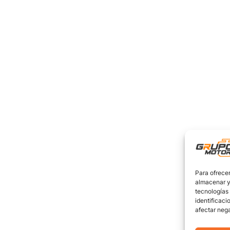
Para ofrecer
almacenar y/
tecnologías
identificaci
afectar nega