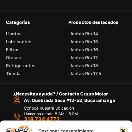
Categorías
Productos destacados
Llantas
Llantas Rin 14
Lubricantes
Llantas Rin 15
Filtros
Llantas Rin 16
Grasas
Llantas Rin 17
Refrigerantes
Llantas Rin 18
Tienda
Llantas Rin 17.5
¿Necesitas ayuda? / Contacto Grupo Motor
Av. Quebrada Seca #12-52, Bucaramanga
Conoce nuestra ubicación
Llámanos desde 8 AM - 5 PM
318 734 4772
Habla con nosotros
Por medio de WhatsApp
Gestionar consentimiento