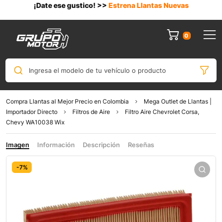
¡Date ese gustico! >>
Estrena Llantas Nuevas
0
Ingresa el modelo de tu vehículo o producto
Compra Llantas al Mejor Precio en Colombia
Mega Outlet de Llantas |
Importador Directo
Filtros de Aire
Filtro Aire Chevrolet Corsa,
Chevy WA10038 Wix
Imagen
Información
Descripción
Reseñas
-7%