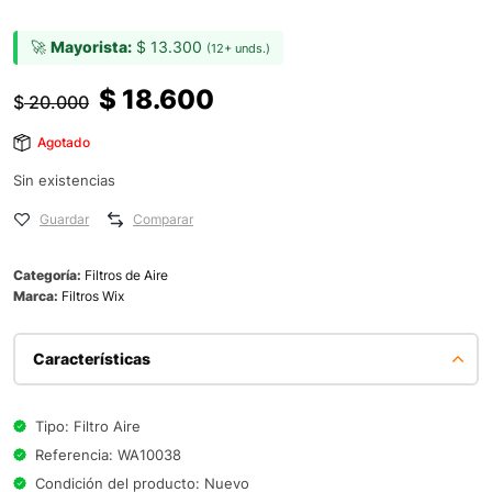
🚀
Mayorista:
$
13.300
(12+ unds.)
$
18.600
$
20.000
Agotado
Sin existencias
Guardar
Comparar
Categoría:
Filtros de Aire
Marca:
Filtros Wix
Características
Tipo: Filtro Aire
Referencia: WA10038
Condición del producto: Nuevo