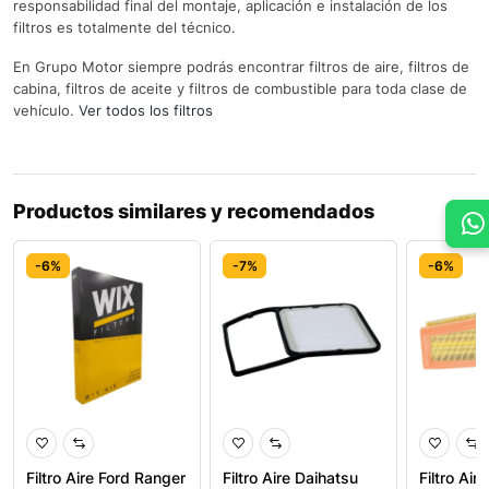
responsabilidad final del montaje, aplicación e instalación de los
filtros es totalmente del técnico.
En Grupo Motor siempre podrás encontrar filtros de aire, filtros de
cabina, filtros de aceite y filtros de combustible para toda clase de
vehículo.
Ver todos los filtros
Productos similares y recomendados
-6%
-7%
-6%
Filtro Aire Ford Ranger
Filtro Aire Daihatsu
Filtro Ai