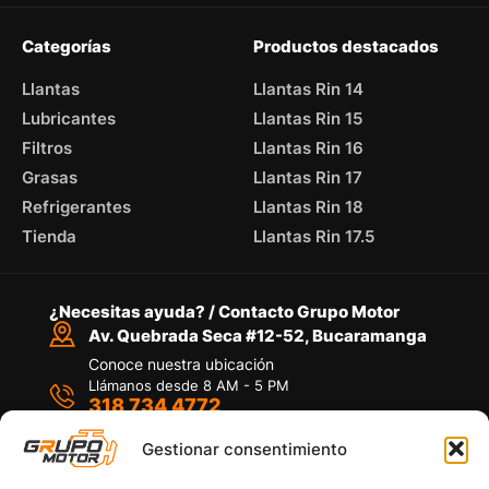
Categorías
Productos destacados
Llantas
Llantas Rin 14
Lubricantes
Llantas Rin 15
Filtros
Llantas Rin 16
Grasas
Llantas Rin 17
Refrigerantes
Llantas Rin 18
Tienda
Llantas Rin 17.5
¿Necesitas ayuda? / Contacto Grupo Motor
Av. Quebrada Seca #12-52, Bucaramanga
Conoce nuestra ubicación
Llámanos desde 8 AM - 5 PM
318 734 4772
Habla con nosotros
Por medio de WhatsApp
Gestionar consentimiento