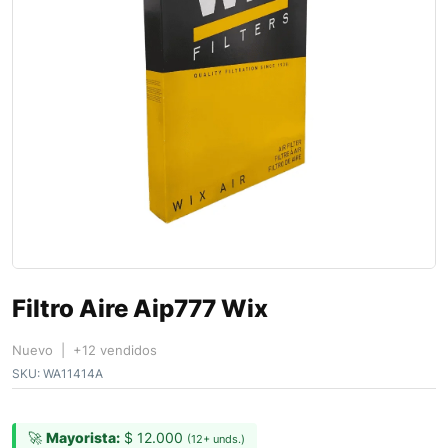
Filtro Aire Aip777 Wix
Nuevo | +12 vendidos
SKU:
WA11414A
🚀
Mayorista:
$
12.000
(12+ unds.)