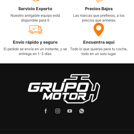
Servicio Experto
Precios Bajos
Nuestro amigable equipo está
Las marcas que prefieras, a los
disponible para ti
precios que anhelas
Envío rápido y seguro
Encuentra aquí
El pedido se envía en un instante, y se
Todo lo que quieras para tu coche,
entrega en 1-3 días
todo en un solo lugar