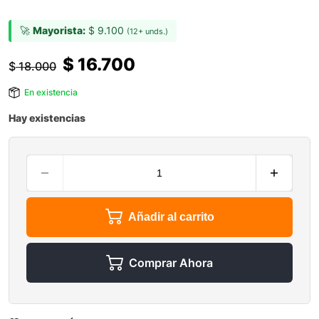
🚀
Mayorista:
$
9.100
(12+ unds.)
$
16.700
$
18.000
En existencia
Hay existencias
Añadir al carrito
Comprar Ahora