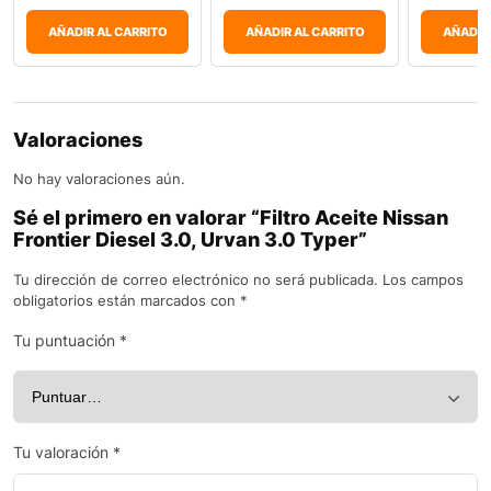
AÑADIR AL CARRITO
AÑADIR AL CARRITO
AÑADIR
Valoraciones
No hay valoraciones aún.
Sé el primero en valorar “Filtro Aceite Nissan
Frontier Diesel 3.0, Urvan 3.0 Typer”
Tu dirección de correo electrónico no será publicada.
Los campos
obligatorios están marcados con
*
Tu puntuación
*
Tu valoración
*