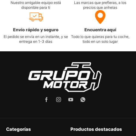
Nuestro amigable equipo está
Las marcas que prefieras, a los
disponible para ti
precios que anhelas
Envío rápido y seguro
Encuentra aquí
El pedido se envía en un instante, y se
Todo lo que quieras para tu coche,
entrega en 1-3 días
todo en un solo lugar
Categorías
Productos destacados