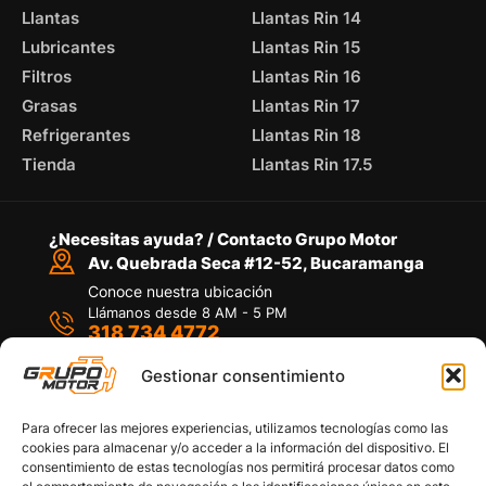
Llantas
Llantas Rin 14
Lubricantes
Llantas Rin 15
Filtros
Llantas Rin 16
Grasas
Llantas Rin 17
Refrigerantes
Llantas Rin 18
Tienda
Llantas Rin 17.5
¿Necesitas ayuda? / Contacto Grupo Motor
Av. Quebrada Seca #12-52, Bucaramanga
Conoce nuestra ubicación
Llámanos desde 8 AM - 5 PM
318 734 4772
Habla con nosotros
Por medio de WhatsApp
Gestionar consentimiento
Para ofrecer las mejores experiencias, utilizamos tecnologías como las
cookies para almacenar y/o acceder a la información del dispositivo. El
consentimiento de estas tecnologías nos permitirá procesar datos como