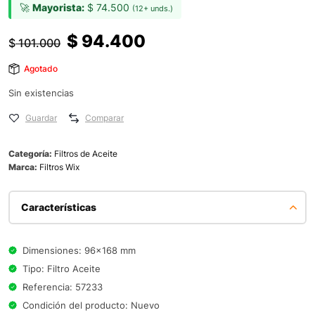
🚀
Mayorista:
$
74.500
(12+ unds.)
$
94.400
$
101.000
Agotado
Sin existencias
Guardar
Comparar
Categoría:
Filtros de Aceite
Marca:
Filtros Wix
Características
Dimensiones: 96x168 mm
Tipo: Filtro Aceite
Referencia: 57233
Condición del producto: Nuevo