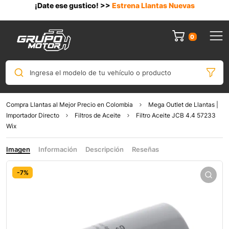
¡Date ese gustico! >>
Estrena Llantas Nuevas
0
Ingresa el modelo de tu vehículo o producto
Compra Llantas al Mejor Precio en Colombia
Mega Outlet de Llantas |
Importador Directo
Filtros de Aceite
Filtro Aceite JCB 4.4 57233
Wix
Imagen
Información
Descripción
Reseñas
-7%