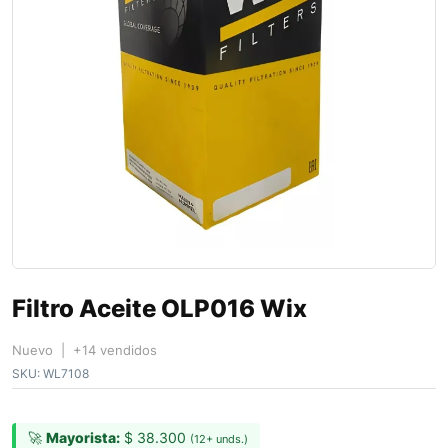
Filtro Aceite OLP016 Wix
Nuevo | +14 vendidos
SKU:
WL7108
🚀
Mayorista:
$
38.300
(12+ unds.)