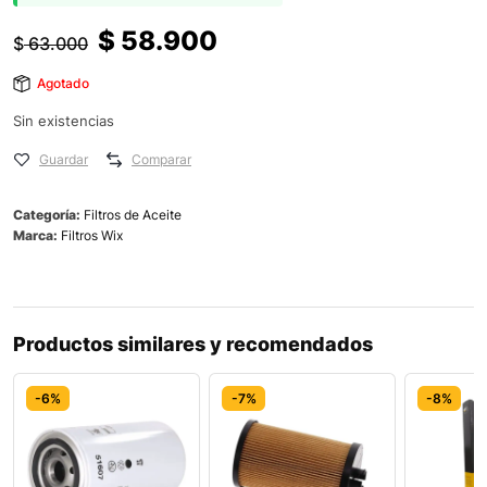
$
58.900
$
63.000
Agotado
Sin existencias
Guardar
Comparar
Categoría:
Filtros de Aceite
Marca:
Filtros Wix
Productos similares y recomendados
-6%
-7%
-8%