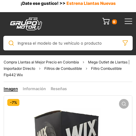
¡Date ese gustico! >>
Estrena Llantas Nuevas
0
Ingresa el modelo de tu vehículo o producto
Compra Llantas al Mejor Precio en Colombia
Mega Outlet de Llantas |
Importador Directo
Filtros de Combustible
Filtro Combustible
Flp442 Wix
Imagen
Información
Reseñas
-7%