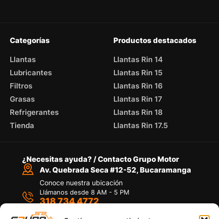
Categorías
Productos destacados
Llantas
Llantas Rin 14
Lubricantes
Llantas Rin 15
Filtros
Llantas Rin 16
Grasas
Llantas Rin 17
Refrigerantes
Llantas Rin 18
Tienda
Llantas Rin 17.5
¿Necesitas ayuda? / Contacto Grupo Motor
Av. Quebrada Seca #12-52, Bucaramanga
Conoce nuestra ubicación
Llámanos desde 8 AM - 5 PM
318 734 4772
Habla con nosotros
Por medio de WhatsApp