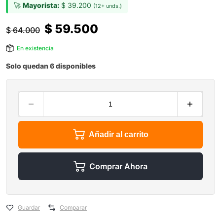
🚀
Mayorista:
$
39.200
(12+ unds.)
$
59.500
$
64.000
En existencia
Solo quedan 6 disponibles
Añadir al carrito
Comprar Ahora
Guardar
Comparar