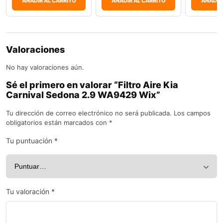
AÑADIR AL CARRITO
AÑADIR AL CARRITO
AÑADIR
Valoraciones
No hay valoraciones aún.
Sé el primero en valorar “Filtro Aire Kia
Carnival Sedona 2.9 WA9429 Wix”
Tu dirección de correo electrónico no será publicada.
Los campos
obligatorios están marcados con
*
Tu puntuación
*
Tu valoración
*