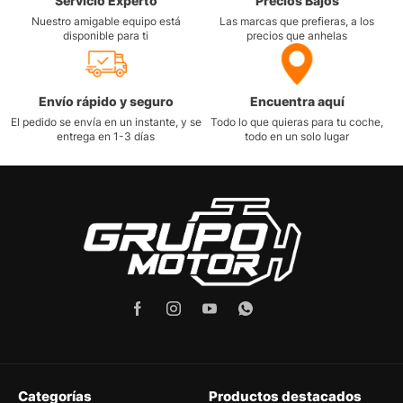
Servicio Experto
Precios Bajos
Nuestro amigable equipo está
Las marcas que prefieras, a los
disponible para ti
precios que anhelas
Envío rápido y seguro
Encuentra aquí
El pedido se envía en un instante, y se
Todo lo que quieras para tu coche,
entrega en 1-3 días
todo en un solo lugar
Categorías
Productos destacados