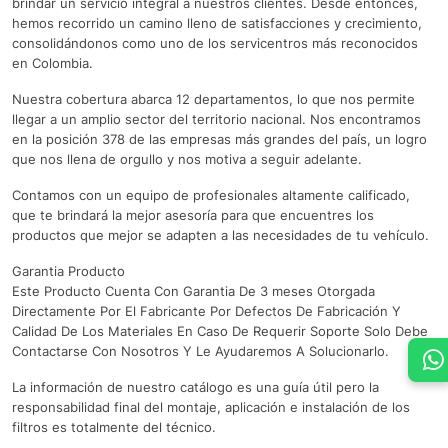
brindar un servicio integral a nuestros clientes. Desde entonces,
hemos recorrido un camino lleno de satisfacciones y crecimiento,
consolidándonos como uno de los servicentros más reconocidos
en Colombia.
Nuestra cobertura abarca 12 departamentos, lo que nos permite
llegar a un amplio sector del territorio nacional. Nos encontramos
en la posición 378 de las empresas más grandes del país, un logro
que nos llena de orgullo y nos motiva a seguir adelante.
Contamos con un equipo de profesionales altamente calificado,
que te brindará la mejor asesoría para que encuentres los
productos que mejor se adapten a las necesidades de tu vehículo.
Garantia Producto
Este Producto Cuenta Con Garantia De 3 meses Otorgada
Directamente Por El Fabricante Por Defectos De Fabricación Y
Calidad De Los Materiales En Caso De Requerir Soporte Solo Debe
Contactarse Con Nosotros Y Le Ayudaremos A Solucionarlo.
La información de nuestro catálogo es una guía útil pero la
responsabilidad final del montaje, aplicación e instalación de los
filtros es totalmente del técnico.