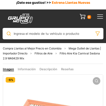
¡Date ese gustico! >>
Estrena Llantas Nuevas
0
Ingresa el modelo de tu vehículo o producto
Compra Llantas al Mejor Precio en Colombia
Mega Outlet de Llantas |
Importador Directo
Filtros de Aire
Filtro Aire Kia Carnival Sedona
2.9 WA9429 Wix
Imagen
Información
Descripción
Reseñas
-6%