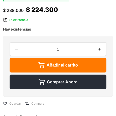
$
224.300
$
238.000
En existencia
Hay existencias
Añadir al carrito
Comprar Ahora
Guardar
Comparar