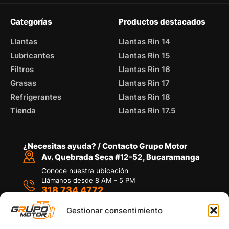
Categorías
Productos destacados
Llantas
Llantas Rin 14
Lubricantes
Llantas Rin 15
Filtros
Llantas Rin 16
Grasas
Llantas Rin 17
Refrigerantes
Llantas Rin 18
Tienda
Llantas Rin 17.5
¿Necesitas ayuda? / Contacto Grupo Motor
Av. Quebrada Seca #12-52, Bucaramanga
Conoce nuestra ubicación
Llámanos desde 8 AM - 5 PM
318 734 4772
Habla con nosotros
Por medio de WhatsApp
Gestionar consentimiento