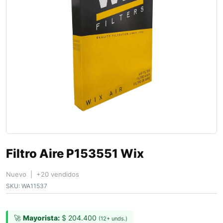
Filtro Aire P153551 Wix
Nuevo | +20 vendidos
SKU:
WA11537
🚀
Mayorista:
$
204.400
(12+ unds.)