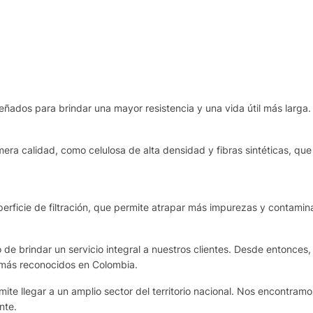
eñados para brindar una mayor resistencia y una vida útil más larga.
era calidad, como celulosa de alta densidad y fibras sintéticas, que 
rficie de filtración, que permite atrapar más impurezas y contamina
de brindar un servicio integral a nuestros clientes. Desde entonces,
 más reconocidos en Colombia.
te llegar a un amplio sector del territorio nacional. Nos encontram
nte.