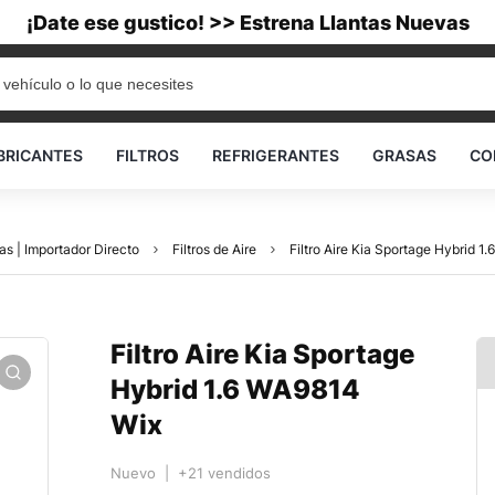
¡Date ese gustico! >> Estrena Llantas Nuevas
BRICANTES
FILTROS
REFRIGERANTES
GRASAS
CO
as | Importador Directo
Filtros de Aire
Filtro Aire Kia Sportage Hybrid 1
Filtro Aire Kia Sportage
Hybrid 1.6 WA9814
Wix
Nuevo | +21 vendidos