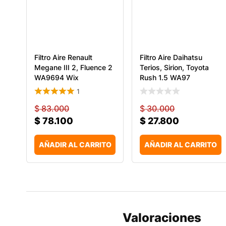
Filtro Aire Renault
Filtro Aire Daihatsu
Megane III 2, Fluence 2
Terios, Sirion, Toyota
WA9694 Wix
Rush 1.5 WA97
1
$
83.000
$
30.000
$
78.100
$
27.800
AÑADIR AL CARRITO
AÑADIR AL CARRITO
Valoraciones