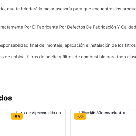
o, que te brindará la mejor asesoría para que encuentres los produ
ectamente Por El Fabricante Por Defectos De Fabricación Y Calidad
sponsabilidad final del montaje, aplicación e instalación de los filtro
os de cabina, filtros de aceite y filtros de combustible para toda cla
ados
-8%
-6%