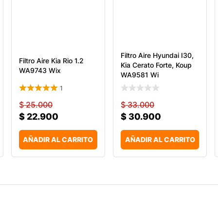
Filtro Aire Hyundai I30,
Filtro Aire Kia Rio 1.2
Kia Cerato Forte, Koup
WA9743 Wix
WA9581 Wi
1
$
25.000
$
33.000
$
22.900
$
30.900
AÑADIR AL CARRITO
AÑADIR AL CARRITO