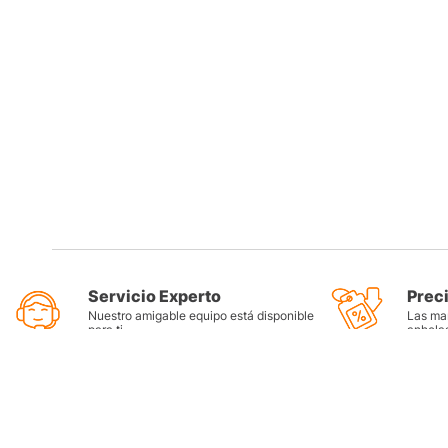
Servicio Experto
Prec
Nuestro amigable equipo está disponible
Las mar
para ti
anhela
Categorí