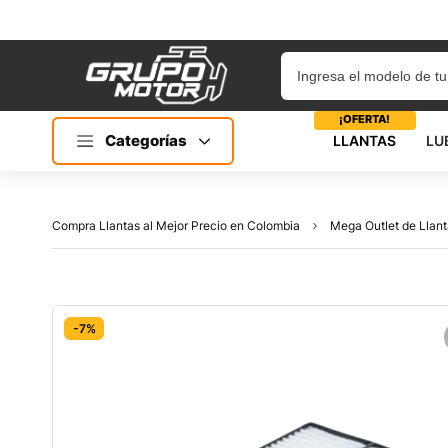
¡OFERTA!
Categorías
LLANTAS
LU
Compra Llantas al Mejor Precio en Colombia
Mega Outlet de Llant
-7%