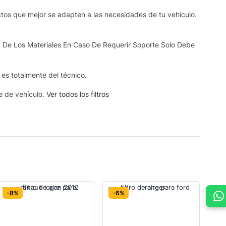
ctos que mejor se adapten a las necesidades de tu vehículo.
 De Los Materiales En Caso De Requerir Soporte Solo Debe
s es totalmente del técnico.
se de vehículo.
Ver todos los filtros
-8%
-6%