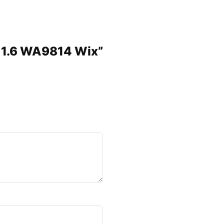
id 1.6 WA9814 Wix”