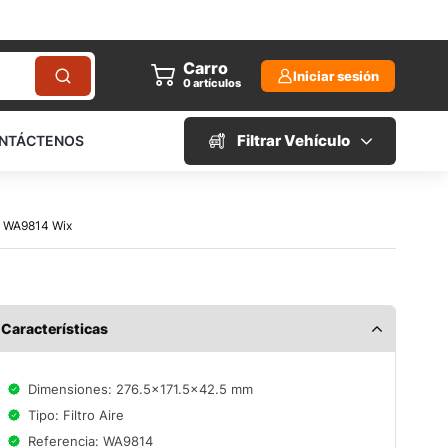
Carro
Iniciar sesión
0
artículos
Filtrar Vehículo
NTÁCTENOS
.6 WA9814 Wix
Características
Dimensiones: 276.5x171.5x42.5 mm
Tipo: Filtro Aire
Referencia: WA9814