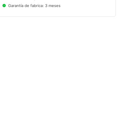
Garantía de fabrica: 3 meses