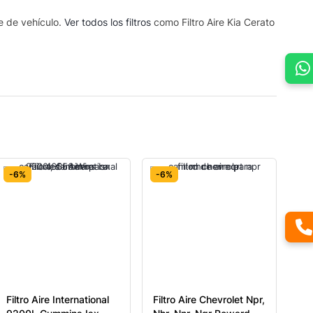
se de vehículo.
Ver todos los filtros
como Filtro Aire Kia Cerato
-6%
-6%
Filtro Aire International
Filtro Aire Chevrolet Npr,