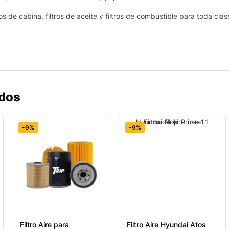
os de cabina, filtros de aceite y filtros de combustible para toda cla
ados
-9%
-9%
Filtro Aire para
Filtro Aire Hyundai Atos