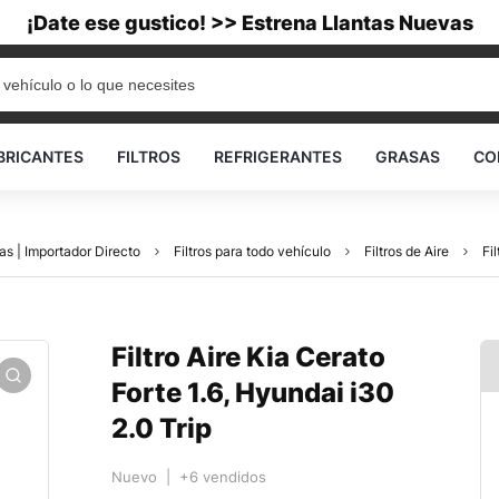
¡Date ese gustico! >> Estrena Llantas Nuevas
BRICANTES
FILTROS
REFRIGERANTES
GRASAS
CO
as | Importador Directo
Filtros para todo vehículo
Filtros de Aire
Fi
Filtro Aire Kia Cerato
Forte 1.6, Hyundai i30
2.0 Trip
Nuevo | +6 vendidos