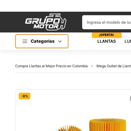
¡OFERTA!
Categorías
LLANTAS
LU
Compra Llantas al Mejor Precio en Colombia
Mega Outlet de Llant
-8%