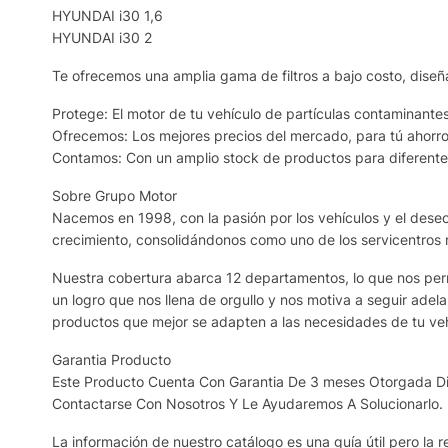
HYUNDAI i30 1,6
HYUNDAI i30 2
Te ofrecemos una amplia gama de filtros a bajo costo, diseñ
Protege: El motor de tu vehículo de partículas contaminantes
Ofrecemos: Los mejores precios del mercado, para tú ahorro
Contamos: Con un amplio stock de productos para diferentes
Sobre Grupo Motor
Nacemos en 1998, con la pasión por los vehículos y el deseo 
crecimiento, consolidándonos como uno de los servicentros
Nuestra cobertura abarca 12 departamentos, lo que nos permi
un logro que nos llena de orgullo y nos motiva a seguir adel
productos que mejor se adapten a las necesidades de tu veh
Garantia Producto
Este Producto Cuenta Con Garantia De 3 meses Otorgada Dir
Contactarse Con Nosotros Y Le Ayudaremos A Solucionarlo.
La información de nuestro catálogo es una guía útil pero la re