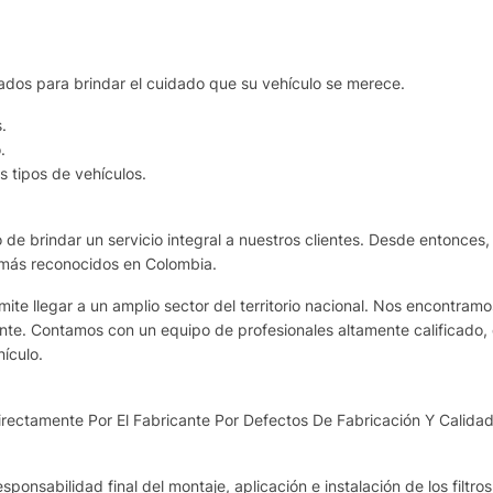
ados para brindar el cuidado que su vehículo se merece.
.
.
 tipos de vehículos.
de brindar un servicio integral a nuestros clientes. Desde entonces,
 más reconocidos en Colombia.
te llegar a un amplio sector del territorio nacional. Nos encontram
ante. Contamos con un equipo de profesionales altamente calificado, 
ículo.
ectamente Por El Fabricante Por Defectos De Fabricación Y Calidad
sponsabilidad final del montaje, aplicación e instalación de los filtro