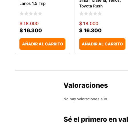
Sirion, Materia, Terios,
Lanos 1.5 Trip
Toyota Rush
$
18.000
$
18.000
$
16.300
$
16.300
AÑADIR AL CARRITO
AÑADIR AL CARRITO
Valoraciones
No hay valoraciones aún.
Sé el primero en val