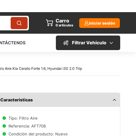
Carro
Iniciar sesión
0
artículos
Filtrar Vehículo
NTÁCTENOS
ltro Aire Kia Cerato Forte 1.6, Hyundai i30 2.0 Trip
Características
Tipo: Filtro Aire
Referencia: AFT708
Condición del producto: Nuevo