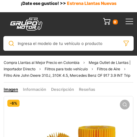
¡Date ese gustico! >>
Estrena Llantas Nuevas
0
Ingresa el modelo de tu vehículo o producto
Compra Llantas al Mejor Precio en Colombia
Mega Outlet de Llantas |
Importador Directo
Filtros para todo vehículo
Filtros de Aire
Filtro Aire John Deere 310J, 310K 4.5, Mercedes Benz OF 917 3.9 INT Trip
Imagen
Información
Descripción
Reseñas
-6%