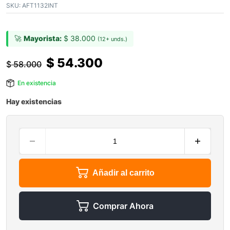
SKU:
AFT1132INT
🚀
Mayorista:
$
38.000
(12+ unds.)
$
54.300
$
58.000
En existencia
Hay existencias
Añadir al carrito
Comprar Ahora