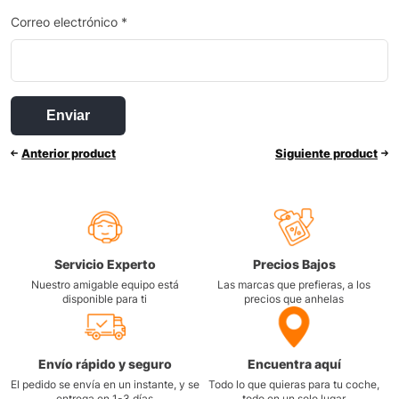
Correo electrónico
*
Anterior product
Siguiente product
Servicio Experto
Precios Bajos
Nuestro amigable equipo está
Las marcas que prefieras, a los
disponible para ti
precios que anhelas
Envío rápido y seguro
Encuentra aquí
El pedido se envía en un instante, y se
Todo lo que quieras para tu coche,
entrega en 1-3 días
todo en un solo lugar