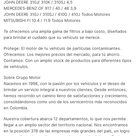
JOHN DEERE 310J/ 310K / 310SJ 4,5
MERCEDES-BENZ OF 917 / 40 / 48 3,9
JOHN DEERE 310J / 310SJ / 410G / 410J Todos Motores
MITSUBISHI FI 10.4 / 11.9 Todos Motores
Te ofrecemos una amplia gama de filtros a bajo costo, diseñados
para brindar el cuidado que su vehículo se merece.
Protege: El motor de tu vehículo de partículas contaminantes.
Ofrecemos: Los mejores precios del mercado, para tú ahorro.
Contamos: Con un amplio stock de productos para diferentes tipos
de vehículos.
Sobre Grupo Motor
Nacemos en 1998, con la pasión por los vehículos y el deseo de
brindar un servicio integral a nuestros clientes. Desde entonces,
hemos recorrido un camino lleno de satisfacciones y crecimiento,
consolidándonos como uno de los servicentros más reconocidos
en Colombia.
Nuestra cobertura abarca 12 departamentos, lo que nos permite
llegar a un amplio sector del territorio nacional. Nos encontramos
en la posición 378 de las empresas más grandes del país, un logro