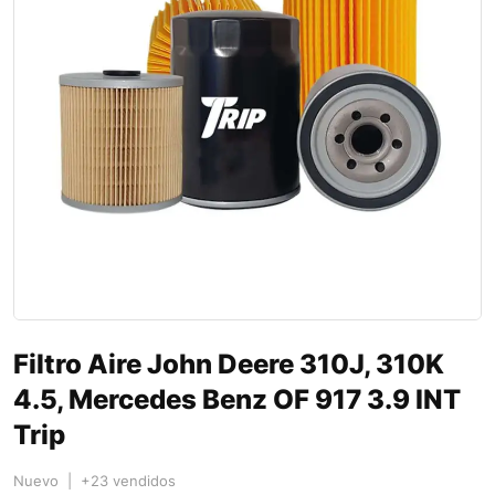
Filtro Aire John Deere 310J, 310K
4.5, Mercedes Benz OF 917 3.9 INT
Trip
Nuevo | +23 vendidos