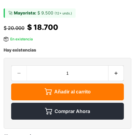
🚀
Mayorista:
$
9.500
(12+ unds.)
$
18.700
$
20.000
En existencia
Hay existencias
Añadir al carrito
Comprar Ahora