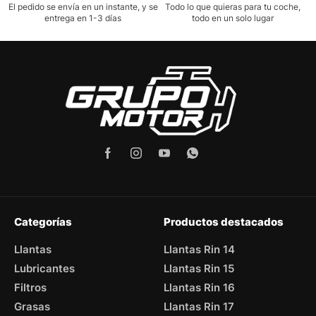
El pedido se envía en un instante, y se
Todo lo que quieras para tu coche,
entrega en 1-3 días
todo en un solo lugar
Categorías
Productos destacados
Llantas
Llantas Rin 14
Lubricantes
Llantas Rin 15
Filtros
Llantas Rin 16
Grasas
Llantas Rin 17