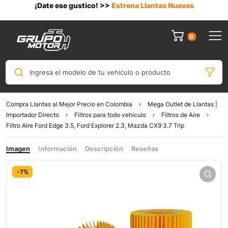
¡Date ese gustico! >>
Estrena Llantas Nuevas
0
Ingresa el modelo de tu vehículo o producto
Compra Llantas al Mejor Precio en Colombia
Mega Outlet de Llantas |
Importador Directo
Filtros para todo vehículo
Filtros de Aire
Filtro Aire Ford Edge 3.5, Ford Explorer 2.3, Mazda CX9 3.7 Trip
Imagen
Información
Descripción
Reseñas
-7%