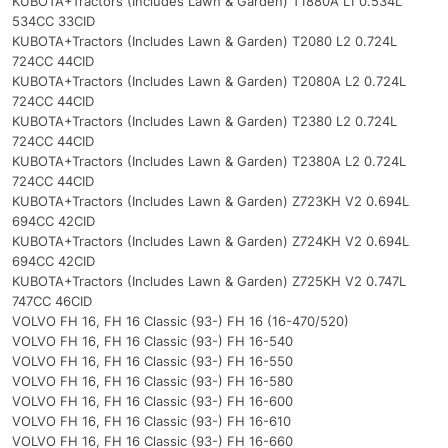
KUBOTA+Tractors (Includes Lawn & Garden) T1880A L1 0.534L
534CC 33CID
KUBOTA+Tractors (Includes Lawn & Garden) T2080 L2 0.724L
724CC 44CID
KUBOTA+Tractors (Includes Lawn & Garden) T2080A L2 0.724L
724CC 44CID
KUBOTA+Tractors (Includes Lawn & Garden) T2380 L2 0.724L
724CC 44CID
KUBOTA+Tractors (Includes Lawn & Garden) T2380A L2 0.724L
724CC 44CID
KUBOTA+Tractors (Includes Lawn & Garden) Z723KH V2 0.694L
694CC 42CID
KUBOTA+Tractors (Includes Lawn & Garden) Z724KH V2 0.694L
694CC 42CID
KUBOTA+Tractors (Includes Lawn & Garden) Z725KH V2 0.747L
747CC 46CID
VOLVO FH 16, FH 16 Classic (93-) FH 16 (16-470/520)
VOLVO FH 16, FH 16 Classic (93-) FH 16-540
VOLVO FH 16, FH 16 Classic (93-) FH 16-550
VOLVO FH 16, FH 16 Classic (93-) FH 16-580
VOLVO FH 16, FH 16 Classic (93-) FH 16-600
VOLVO FH 16, FH 16 Classic (93-) FH 16-610
VOLVO FH 16, FH 16 Classic (93-) FH 16-660