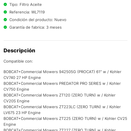
Tipo: Filtro Aceite
Referencia: WL7119
Condición del producto: Nuevo
Garantía de fabrica: 3 meses
Descripción
Compatible con:
BOBCAT+Commercial Mowers 942505G (PROCAT) 61″ w / Kohler
CV740 27 HP Engine
BOBCAT+Commercial Mowers PREDATOR PRO SERIES w / Kohler
CV750 Engine
BOBCAT+Commercial Mowers ZT120 (ZERO TURN) w / Kohler
CV20S Engine
BOBCAT+Commercial Mowers ZT223LC (ZERO TURN) w / Kohler
LV675 23 HP Engine
BOBCAT+Commercial Mowers ZT225 (ZERO TURN) w / Kohler CV25
Engine
BOBCAT+Commercial Mowers ZT227 (ZERO TURN) w / Kohler