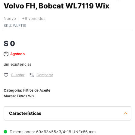
Volvo FH, Bobcat WL7119 Wix
Nuevo | +9 vendidos
SKU:
WL7119
$
0
Agotado
Sin existencias
Guardar
Comparar
Categoría:
Filtros de Aceite
Marca:
Filtros Wix
Características
Dimensiones: 69x63x55x3/4-16 UNFx66 mm