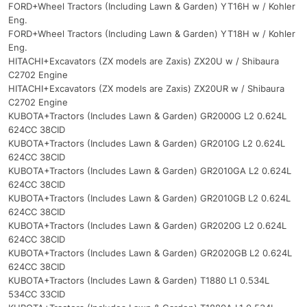
FORD+Wheel Tractors (Including Lawn & Garden) YT16H w / Kohler
Eng.
FORD+Wheel Tractors (Including Lawn & Garden) YT18H w / Kohler
Eng.
HITACHI+Excavators (ZX models are Zaxis) ZX20U w / Shibaura
C2702 Engine
HITACHI+Excavators (ZX models are Zaxis) ZX20UR w / Shibaura
C2702 Engine
KUBOTA+Tractors (Includes Lawn & Garden) GR2000G L2 0.624L
624CC 38CID
KUBOTA+Tractors (Includes Lawn & Garden) GR2010G L2 0.624L
624CC 38CID
KUBOTA+Tractors (Includes Lawn & Garden) GR2010GA L2 0.624L
624CC 38CID
KUBOTA+Tractors (Includes Lawn & Garden) GR2010GB L2 0.624L
624CC 38CID
KUBOTA+Tractors (Includes Lawn & Garden) GR2020G L2 0.624L
624CC 38CID
KUBOTA+Tractors (Includes Lawn & Garden) GR2020GB L2 0.624L
624CC 38CID
KUBOTA+Tractors (Includes Lawn & Garden) T1880 L1 0.534L
534CC 33CID