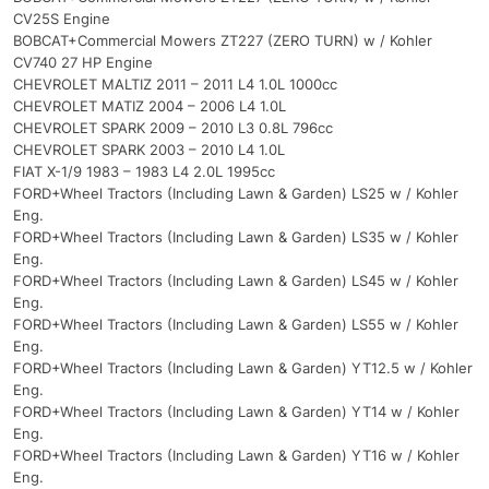
CV25S Engine
BOBCAT+Commercial Mowers ZT227 (ZERO TURN) w / Kohler
CV740 27 HP Engine
CHEVROLET MALTIZ 2011 – 2011 L4 1.0L 1000cc
CHEVROLET MATIZ 2004 – 2006 L4 1.0L
CHEVROLET SPARK 2009 – 2010 L3 0.8L 796cc
CHEVROLET SPARK 2003 – 2010 L4 1.0L
FIAT X-1/9 1983 – 1983 L4 2.0L 1995cc
FORD+Wheel Tractors (Including Lawn & Garden) LS25 w / Kohler
Eng.
FORD+Wheel Tractors (Including Lawn & Garden) LS35 w / Kohler
Eng.
FORD+Wheel Tractors (Including Lawn & Garden) LS45 w / Kohler
Eng.
FORD+Wheel Tractors (Including Lawn & Garden) LS55 w / Kohler
Eng.
FORD+Wheel Tractors (Including Lawn & Garden) YT12.5 w / Kohler
Eng.
FORD+Wheel Tractors (Including Lawn & Garden) YT14 w / Kohler
Eng.
FORD+Wheel Tractors (Including Lawn & Garden) YT16 w / Kohler
Eng.