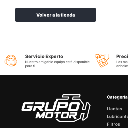
Volver a la tienda
Servicio Experto
Prec
Nuestro amigable equipo está disponible
Las mar
para ti
anhela
Categorí
Llantas
Lubricant
Filtros