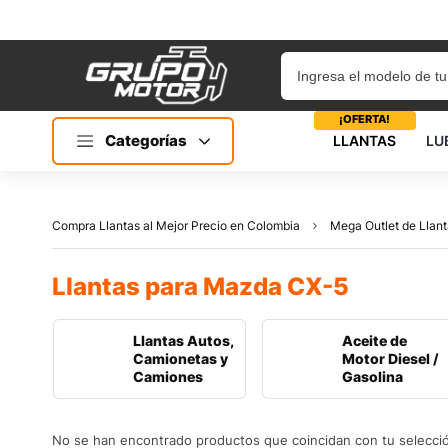
¡OFERTA!
Categorías
LLANTAS
LU
Compra Llantas al Mejor Precio en Colombia
Mega Outlet de Llant
Llantas para Mazda CX-5
Llantas Autos,
Aceite de
Camionetas y
Motor Diesel /
Camiones
Gasolina
No se han encontrado productos que coincidan con tu selecci