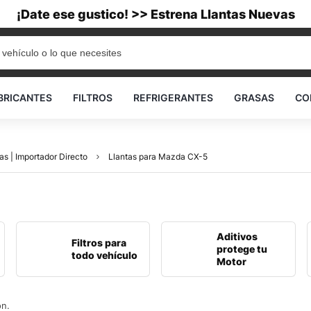
¡Date ese gustico! >> Estrena Llantas Nuevas
BRICANTES
FILTROS
REFRIGERANTES
GRASAS
CO
as | Importador Directo
Llantas para Mazda CX-5
Aditivos
Filtros para
protege tu
todo vehículo
Motor
ón.