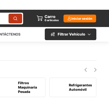
Carro
Iniciar sesión
0
artículos
Filtrar Vehículo
NTÁCTENOS
Filtros
Refrigerantes
Maquinaria
Automóvil
Pesada