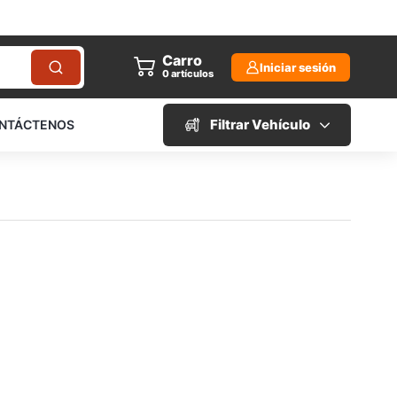
Carro
Iniciar sesión
0
artículos
Filtrar Vehículo
NTÁCTENOS