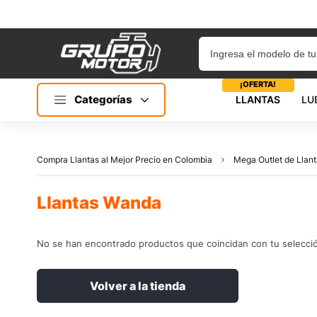
¡OFERTA!
Categorías
LLANTAS
LU
Compra Llantas al Mejor Precio en Colombia
Mega Outlet de Llant
Llantas Wanda
No se han encontrado productos que coincidan con tu selecci
Volver a la tienda