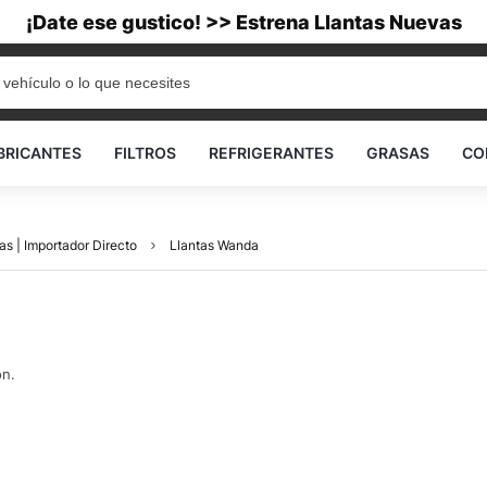
¡Date ese gustico! >> Estrena Llantas Nuevas
BRICANTES
FILTROS
REFRIGERANTES
GRASAS
CO
as | Importador Directo
Llantas Wanda
ón.