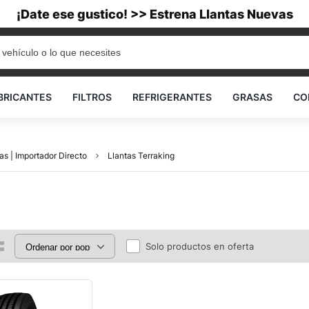
¡Date ese gustico! >> Estrena Llantas Nuevas
BRICANTES
FILTROS
REFRIGERANTES
GRASAS
CO
as | Importador Directo
Llantas Terraking
Solo productos en oferta