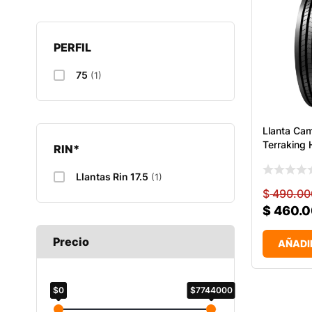
PERFIL
75
(1)
Llanta Ca
Terraking
RIN*
Llantas Rin 17.5
(1)
$
490.00
$
460.
Precio
AÑADI
$0
$7744000