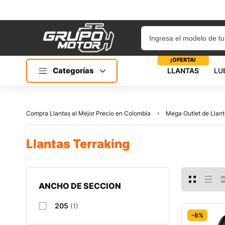
¡OFERTA!
Categorías
LLANTAS
LU
Compra Llantas al Mejor Precio en Colombia
Mega Outlet de Llant
Llantas Terraking
ANCHO DE SECCION
205
(1)
-6%