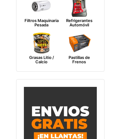
Filtros Maquinaria
Refrigerantes
Pesada
Automóvil
Grasas Litio /
Pastillas de
Calcio
Frenos