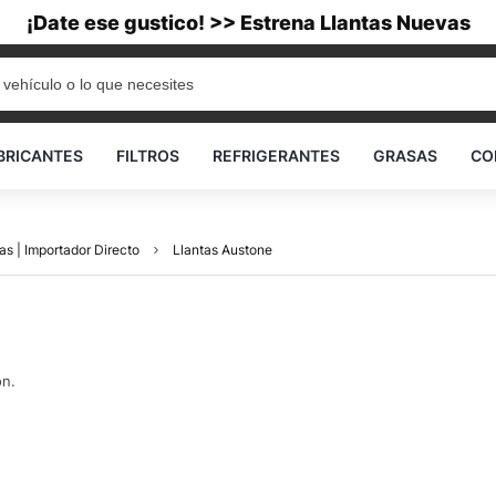
¡Date ese gustico! >> Estrena Llantas Nuevas
BRICANTES
FILTROS
REFRIGERANTES
GRASAS
CO
as | Importador Directo
Llantas Austone
ón.