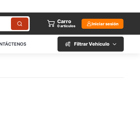
Carro
Iniciar sesión
0
artículos
Filtrar Vehículo
NTÁCTENOS