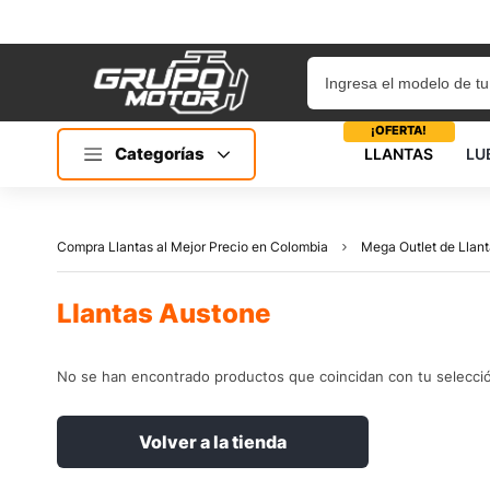
¡OFERTA!
Categorías
LLANTAS
LU
Compra Llantas al Mejor Precio en Colombia
Mega Outlet de Llant
Llantas Austone
No se han encontrado productos que coincidan con tu selecci
Volver a la tienda