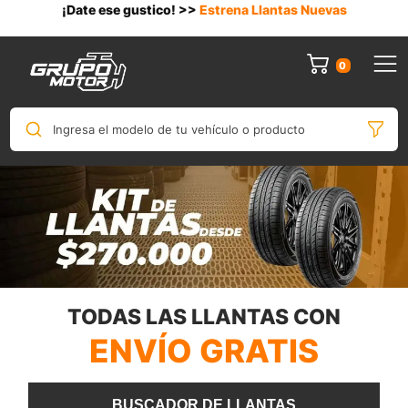
¡Date ese gustico! >>
Estrena Llantas Nuevas
0
Ingresa el modelo de tu vehículo o producto
TODAS LAS LLANTAS CON
ENVÍO GRATIS
BUSCADOR DE LLANTAS