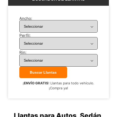
Ancho:
Perfil:
Rin:
¡
ENVÍO GRATIS
! Llantas para todo vehículo.
¡Compra ya!
Llantas para Autos, Sedán,