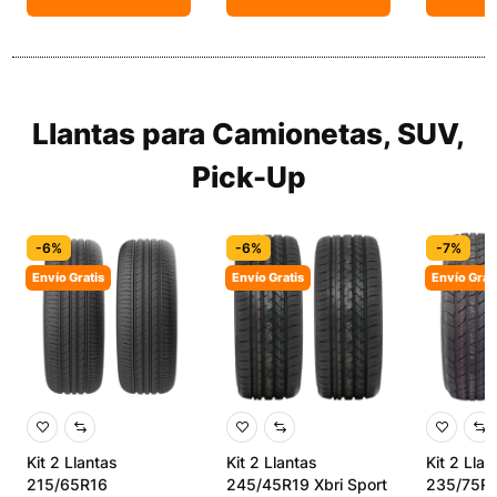
Llantas para Camionetas, SUV,
Pick-Up
-6%
-6%
-7%
Envío Gratis
Envío Gratis
Envío Grat
Kit 2 Llantas
Kit 2 Llantas
Kit 2 Llan
215/65R16
245/45R19 Xbri Sport
235/75R