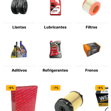
Llantas
Lubricantes
Filtros
Aditivos
Refrigerantes
Frenos
-9%
-7%
-6%