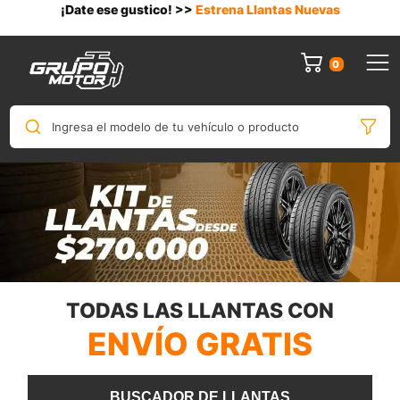
¡Date ese gustico! >>
Estrena Llantas Nuevas
0
Ingresa el modelo de tu vehículo o producto
TODAS LAS LLANTAS CON
ENVÍO GRATIS
BUSCADOR DE LLANTAS