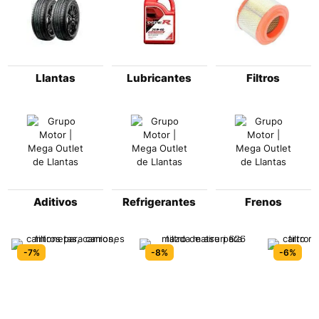
Llantas
Lubricantes
Filtros
Aditivos
Refrigerantes
Frenos
-7%
-8%
-6%