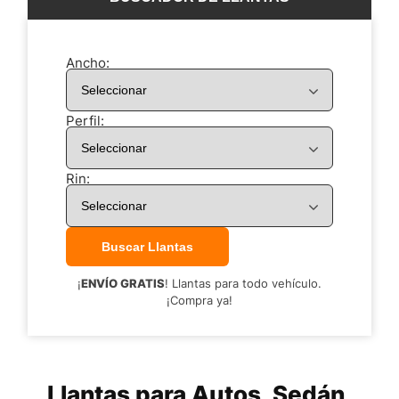
Ancho:
Perfil:
Rin:
¡
ENVÍO GRATIS
! Llantas para todo vehículo.
¡Compra ya!
Llantas para Autos, Sedán,