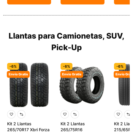
Llantas para Camionetas, SUV,
Pick-Up
-6%
-6%
-6%
Envío Gratis
Envío Gratis
Envío Grat
Kit 2 Llantas
Kit 2 Llantas
Kit 2 Llan
265/70R17 Xbri Forza
265/75R16
215/65R