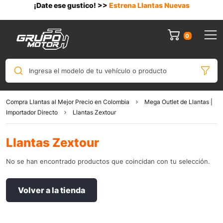
¡Date ese gustico! >>
Estrena Llantas Nuevas
0
Ingresa el modelo de tu vehículo o producto
Compra Llantas al Mejor Precio en Colombia
Mega Outlet de Llantas |
Importador Directo
Llantas Zextour
Llantas Zextour
No se han encontrado productos que coincidan con tu selección.
Volver a la tienda