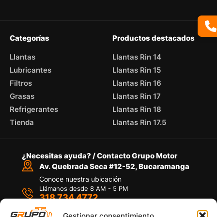
Categorías
Productos destacados
Llantas
Llantas Rin 14
Lubricantes
Llantas Rin 15
Filtros
Llantas Rin 16
Grasas
Llantas Rin 17
Refrigerantes
Llantas Rin 18
Tienda
Llantas Rin 17.5
¿Necesitas ayuda? / Contacto Grupo Motor
Av. Quebrada Seca #12-52, Bucaramanga
Conoce nuestra ubicación
Llámanos desde 8 AM - 5 PM
318 734 4772
Habla con nosotros
Por medio de WhatsApp
Gestionar consentimiento