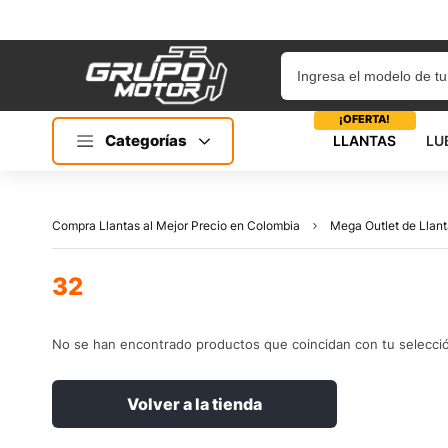
¡OFERTA!
Categorías
LLANTAS
LU
Compra Llantas al Mejor Precio en Colombia
Mega Outlet de Llant
32
No se han encontrado productos que coincidan con tu selecci
Volver a la tienda