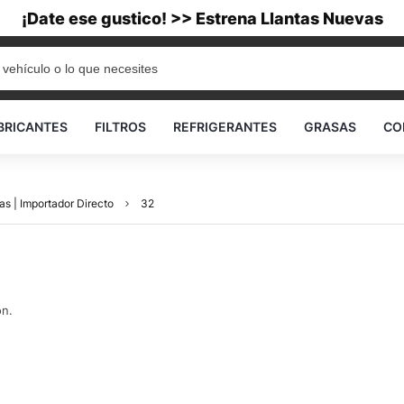
¡Date ese gustico! >> Estrena Llantas Nuevas
BRICANTES
FILTROS
REFRIGERANTES
GRASAS
CO
as | Importador Directo
32
ón.