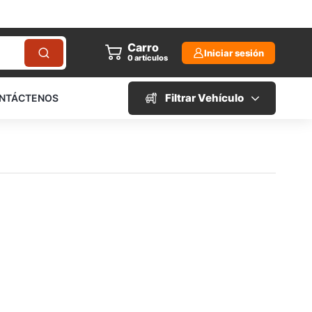
Carro
Iniciar sesión
0
artículos
Filtrar Vehículo
NTÁCTENOS