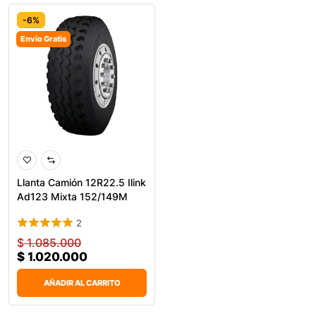
-6%
Envío Gratis
Llanta Camión 12R22.5 Ilink
Ad123 Mixta 152/149M
2
$
1.085.000
$
1.020.000
AÑADIR AL CARRITO