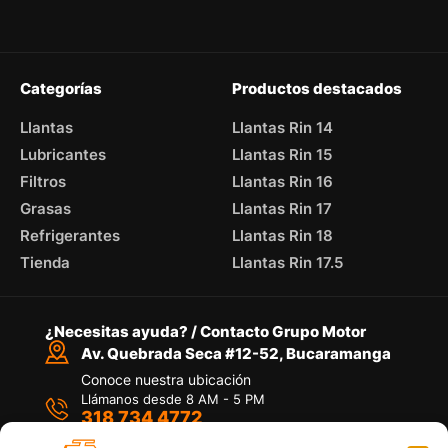
Categorías
Productos destacados
Llantas
Llantas Rin 14
Lubricantes
Llantas Rin 15
Filtros
Llantas Rin 16
Grasas
Llantas Rin 17
Refrigerantes
Llantas Rin 18
Tienda
Llantas Rin 17.5
¿Necesitas ayuda? / Contacto Grupo Motor
Av. Quebrada Seca #12-52, Bucaramanga
Conoce nuestra ubicación
Llámanos desde 8 AM - 5 PM
318 734 4772
Habla con nosotros