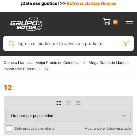
¡Date ese gustico! >>
Estrena Llantas Nuevas
0
Ingresa el modelo de tu vehículo o producto
Compra Llantas al Mejor Precio en Colombia
Mega Outlet de Llantas |
Importador Directo
12
12
0
Solo productos en oferta
Mostrando el único resultado