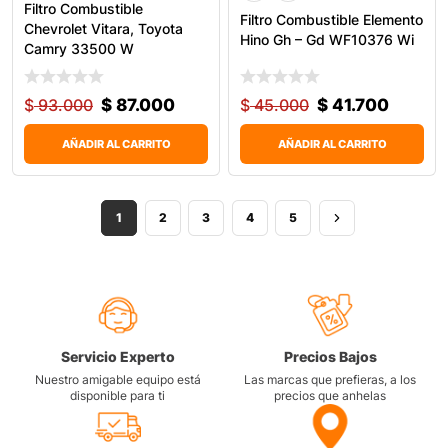
Filtro Combustible
Filtro Combustible Elemento
Chevrolet Vitara, Toyota
Hino Gh – Gd WF10376 Wi
Camry 33500 W
$
93.000
$
87.000
$
45.000
$
41.700
AÑADIR AL CARRITO
AÑADIR AL CARRITO
1
2
3
4
5
Servicio Experto
Precios Bajos
Nuestro amigable equipo está
Las marcas que prefieras, a los
disponible para ti
precios que anhelas