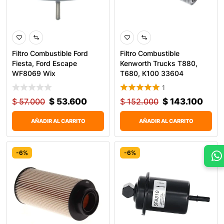
Filtro Combustible Ford
Filtro Combustible
Fiesta, Ford Escape
Kenworth Trucks T880,
WF8069 Wix
T680, K100 33604
1
$
57.000
$
53.600
$
152.000
$
143.100
AÑADIR AL CARRITO
AÑADIR AL CARRITO
-6%
-6%