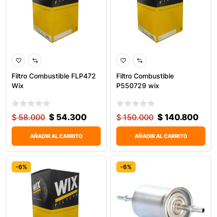
Filtro Combustible FLP472
Filtro Combustible
Wix
P550729 wix
$
58.000
$
54.300
$
150.000
$
140.800
AÑADIR AL CARRITO
AÑADIR AL CARRITO
-6%
-6%