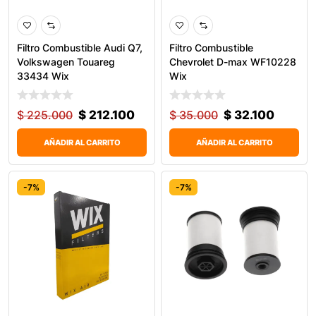
Filtro Combustible Audi Q7,
Filtro Combustible
Volkswagen Touareg
Chevrolet D-max WF10228
33434 Wix
Wix
$
225.000
$
212.100
$
35.000
$
32.100
AÑADIR AL CARRITO
AÑADIR AL CARRITO
-7%
-7%