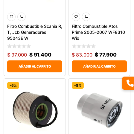
Filtro Combustible Scania R,
Filtro Combustible Atos
T, Jcb Generadores
Prime 2005-2007 WF8310
95043E Wi
Wix
$
97.000
$
91.400
$
83.000
$
77.900
AÑADIR AL CARRITO
AÑADIR AL CARRITO
-6%
-8%