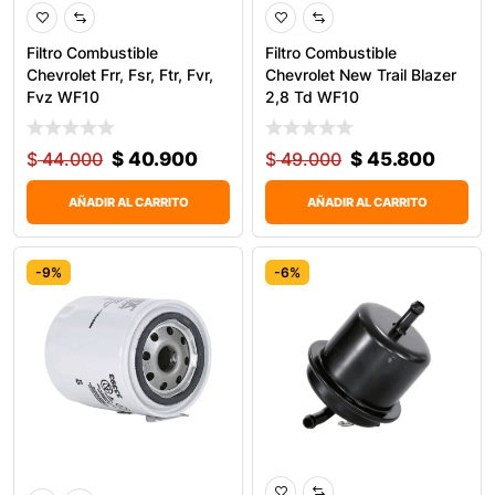
Filtro Combustible
Filtro Combustible
Chevrolet Frr, Fsr, Ftr, Fvr,
Chevrolet New Trail Blazer
Fvz WF10
2,8 Td WF10
$
44.000
$
40.900
$
49.000
$
45.800
AÑADIR AL CARRITO
AÑADIR AL CARRITO
-9%
-6%