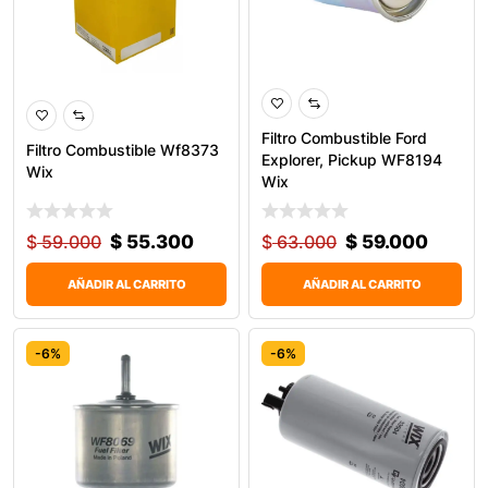
Filtro Combustible Ford
Filtro Combustible Wf8373
Explorer, Pickup WF8194
Wix
Wix
$
59.000
$
55.300
$
63.000
$
59.000
AÑADIR AL CARRITO
AÑADIR AL CARRITO
-6%
-6%