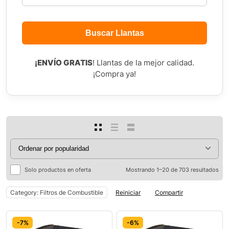
¡ENVÍO GRATIS
! Llantas de la mejor calidad.
¡Compra ya!
0
Solo productos en oferta
Mostrando 1–20 de 703 resultados
Category: Filtros de Combustible
Reiniciar
Compartir
-7%
-6%