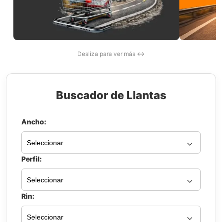
Desliza para ver más ↔
Buscador de Llantas
Ancho:
Perfil:
Rin: