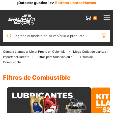
¡Date ese gustico! >>
Estrena Llantas Nuevas
0
Ingresa el modelo de tu vehículo o producto
Compra Llantas al Mejor Precio en Colombia
Mega Outlet de Llantas |
Importador Directo
Filtros para todo vehículo
Filtros de
Combustible
Filtros de Combustible