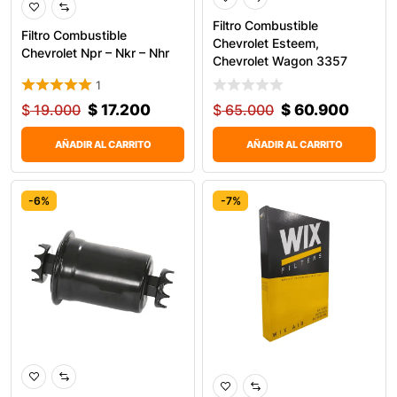
Filtro Combustible
Filtro Combustible
Chevrolet Esteem,
Chevrolet Npr – Nkr – Nhr
Chevrolet Wagon 3357
1
$
19.000
$
17.200
$
65.000
$
60.900
AÑADIR AL CARRITO
AÑADIR AL CARRITO
-6%
-7%