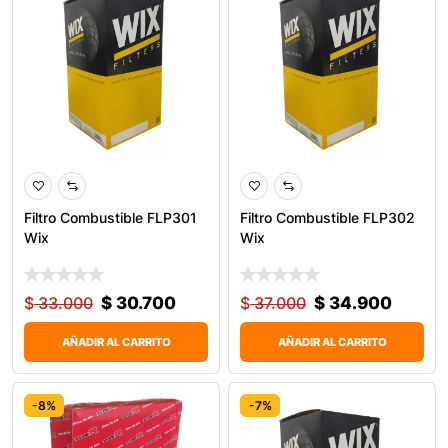
Filtro Combustible FLP301
Filtro Combustible FLP302
Wix
Wix
$
33.000
$
30.700
$
37.000
$
34.900
AÑADIR AL CARRITO
AÑADIR AL CARRITO
-8%
-7%