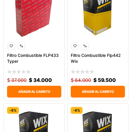
Filtro Combustible FLP433
Filtro Combustible Flp442
Typer
Wix
$
37.000
$
34.000
$
64.000
$
59.500
AÑADIR AL CARRITO
AÑADIR AL CARRITO
-6%
-6%