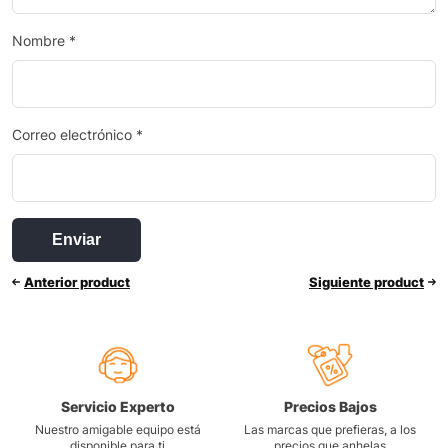
Nombre
*
Correo electrónico
*
Anterior product
Siguiente product
Servicio Experto
Precios Bajos
Nuestro amigable equipo está
Las marcas que prefieras, a los
disponible para ti
precios que anhelas