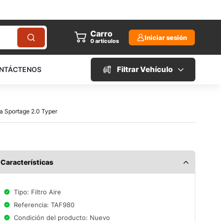
Carro
Iniciar sesión
0
artículos
Filtrar Vehículo
NTÁCTENOS
ia Sportage 2.0 Typer
Características
Tipo: Filtro Aire
Referencia: TAF980
Condición del producto: Nuevo