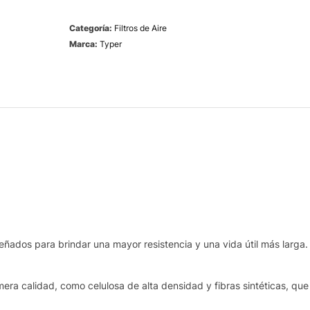
Categoría:
Filtros de Aire
Marca:
Typer
eñados para brindar una mayor resistencia y una vida útil más larga.
era calidad, como celulosa de alta densidad y fibras sintéticas, que 