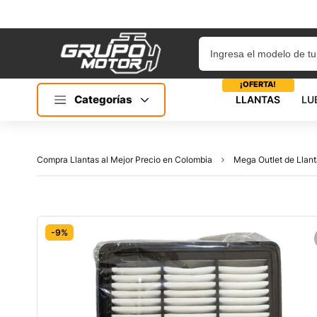
¡OFERTA!
Categorías
LLANTAS
LU
Compra Llantas al Mejor Precio en Colombia
Mega Outlet de Llant
-9%