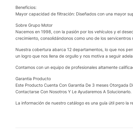
Beneficios:
Mayor capacidad de filtración: Diseñados con una mayor supe
Sobre Grupo Motor
Nacemos en 1998, con la pasión por los vehículos y el deseo 
crecimiento, consolidándonos como uno de los servicentros
Nuestra cobertura abarca 12 departamentos, lo que nos permi
un logro que nos llena de orgullo y nos motiva a seguir adela
Contamos con un equipo de profesionales altamente calificad
Garantia Producto
Este Producto Cuenta Con Garantia De 3 meses Otorgada Dir
Contactarse Con Nosotros Y Le Ayudaremos A Solucionarlo.
La información de nuestro catálogo es una guía útil pero la re