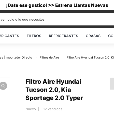
¡Date ese gustico! >> Estrena Llantas Nuevas
BRICANTES
FILTROS
REFRIGERANTES
GRASAS
CO
as | Importador Directo
Filtros de Aire
Filtro Aire Hyundai Tucson 2.0, K
Filtro Aire Hyundai
Tucson 2.0, Kia
Sportage 2.0 Typer
Nuevo | +12 vendidos