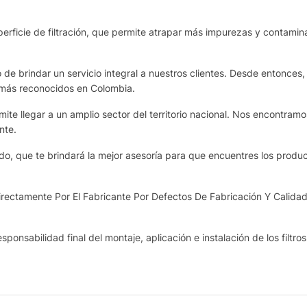
rficie de filtración, que permite atrapar más impurezas y contamina
de brindar un servicio integral a nuestros clientes. Desde entonces,
 más reconocidos en Colombia.
te llegar a un amplio sector del territorio nacional. Nos encontram
nte.
o, que te brindará la mejor asesoría para que encuentres los produ
ectamente Por El Fabricante Por Defectos De Fabricación Y Calidad
sponsabilidad final del montaje, aplicación e instalación de los filtro